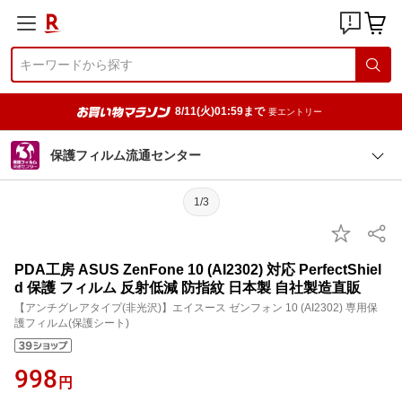
8/11(火)01:59まで
要エントリー
保護フィルム流通センター
1/3
PDA工房 ASUS ZenFone 10 (AI2302) 対応 PerfectShiel
d 保護 フィルム 反射低減 防指紋 日本製 自社製造直販
【アンチグレアタイプ(非光沢)】エイスース ゼンフォン 10 (AI2302) 専用保
護フィルム(保護シート)
998
円