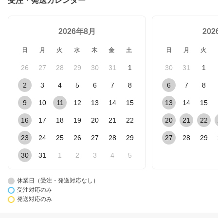
受注・発送カレンダー
2026年8月
20
日
月
火
水
木
金
土
日
月
火
26
27
28
29
30
31
1
30
31
1
2
3
4
5
6
7
8
6
7
8
9
10
11
12
13
14
15
13
14
15
16
17
18
19
20
21
22
20
21
22
23
24
25
26
27
28
29
27
28
29
30
31
1
2
3
4
5
休業日（受注・発送対応なし）
受注対応のみ
発送対応のみ