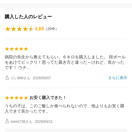
購入した人のレビュー
4.60
（
20
件）
病院の先生から教えてもらい、６キロを購入しました。 段ボール
をあけてビックリ！思ってた届き方と違った～けれど、良かった
です！ ウ
チ
さらに表示
りいBW
さん
2026/06/07
お安く購入できた！
うちの子は、このご飯しか食べられないので、他よりもお安く購
入できて良かったです。
mimii738
さん
2026/04/11