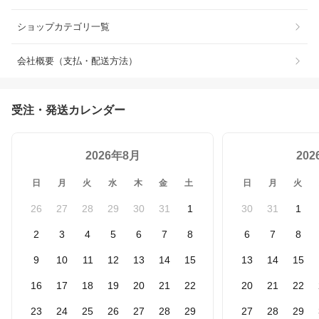
ショップカテゴリ一覧
会社概要（支払・配送方法）
受注・発送カレンダー
2026年8月
20
日
月
火
水
木
金
土
日
月
火
26
27
28
29
30
31
1
30
31
1
2
3
4
5
6
7
8
6
7
8
9
10
11
12
13
14
15
13
14
15
16
17
18
19
20
21
22
20
21
22
23
24
25
26
27
28
29
27
28
29