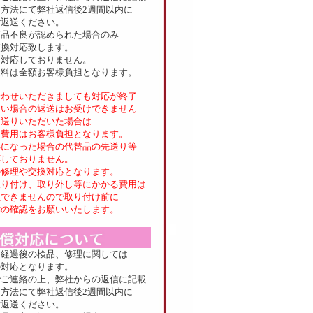
方法にて弊社返信後2週間以内に
返送ください。
品不良が認められた場合のみ
換対応致します。
は対応しておりません。
送料は全額お客様負担となります。
合わせいただきましても対応が終了
い場合の返送はお受けできません
送りいただいた場合は
費用はお客様負担となります。
応になった場合の代替品の先送り等
しておりません。
修理や交換対応となります。
取り付け、取り外し等にかかる費用は
できませんので取り付け前に
の確認をお願いいたします。
間経過後の検品、修理に関しては
対応となります。
でご連絡の上、弊社からの返信に記載
方法にて弊社返信後2週間以内に
返送ください。