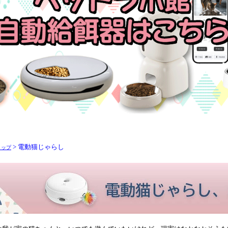
> 電動猫じゃらし
トップ