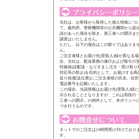
当社は、お客様から取得した個人情報につ
て、裁判所、警察機関等の公共機関から提
請があった場合を除き、第三者への開示ま
譲渡はいたしません。
ただし、以下の場合はこの限りではありま
ん。
ご注文者様とお届け先(受取人)様が異なる場
合、当社は、配送業務の遂行および取引の
性確保(誤配送・なりすまし注文・受け取り
対応等の防止)を目的として、お届けする商
送り状(配送伝票)にご注文者様の氏名、住所
電話番号を記載いたします。
この場合、当該情報はお届け先(受取人)様に
示されることとなりますが、これは前段の
三者への開示」の例外として、本ポリシー
づき行うものです。
ネットでのご注文は24時間受け付けており
す。