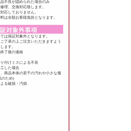
品不良が認められた場合のみ
修理、交換対応致します。
は対応しておりません。
送料は全額お客様負担となります。
しては保証対象外となります。
解ご了承の上ご注文いただきますよう
たします。
間終了後の連絡
取り付けミスによる不良
加工した場合
箱、商品本体の若干の汚れや小さな傷
のため)
による破損・汚損