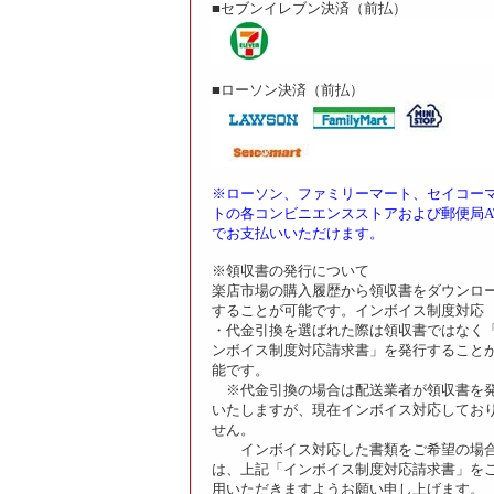
■セブンイレブン決済（前払）
■ローソン決済（前払）
※ローソン、ファミリーマート、セイコー
トの各コンビニエンスストアおよび郵便局A
でお支払いいただけます。
※領収書の発行について
楽店市場の購入履歴から領収書をダウンロ
することが可能です。インボイス制度対応
・代金引換を選ばれた際は領収書ではなく
ンボイス制度対応請求書」を発行すること
能です。
※代金引換の場合は配送業者が領収書を
いたしますが、現在インボイス対応してお
せん。
インボイス対応した書類をご希望の場
は、上記「インボイス制度対応請求書」を
用いただきますようお願い申し上げます。