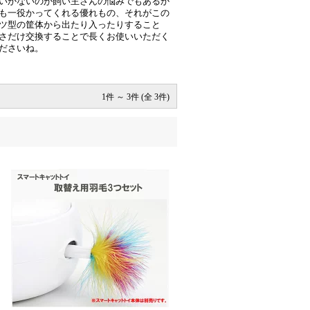
いかないのが飼い主さんの悩みでもあるか
も一役かってくれる優れもの、それがこの
ツ型の筐体から出たり入ったりすること
さだけ交換することで長くお使いいただく
ださいね。
1件 ～ 3件 (全 3件)