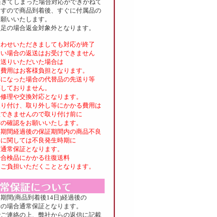
過ぎてしまった場合対応ができかねて
すので商品到着後、すぐに付属品の
願いいたします。
不足の場合返金対象外となります。
合わせいただきましても対応が終了
い場合の返送はお受けできません
送りいただいた場合は
費用はお客様負担となります。
応になった場合の代替品の先送り等
しておりません。
修理や交換対応となります。
取り付け、取り外し等にかかる費用は
できませんので取り付け前に
の確認をお願いいたします。
良期間経過後の保証期間内の商品不良
に関しては不良発生時期に
通常保証となります。
合検品にかかる往復送料
ご負担いただくこととなります。
期間(商品到着後14日)経過後の
の場合通常保証となります。
でご連絡の上、弊社からの返信に記載