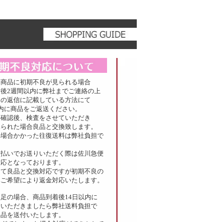
売商品に初期不良が見られる場合
後2週間以内に弊社までご連絡の上
の返信に記載している方法にて
内に商品をご返送ください。
確認後、検査をさせていただき
られた場合良品と交換致します。
場合かかった往復送料は弊社負担で
払いでお送りいただく際は佐川急便
対応となっております。
して良品と交換対応ですが初期不良の
ご希望により返金対応いたします。
足の場合、商品到着後14日以内に
いただきましたら弊社送料負担で
品を送付いたします。