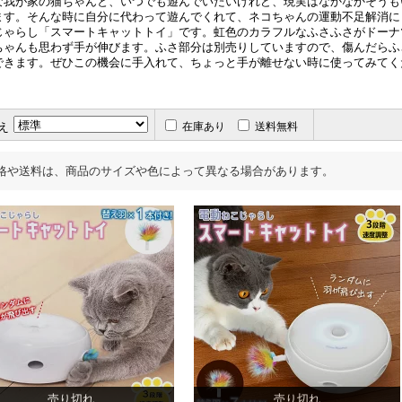
な我が家の猫ちゃんと、いつでも遊んでいたいけれど、現実はなかなかそうも
ます。そんな時に自分に代わって遊んでくれて、ネコちゃんの運動不足解消に
じゃらし「スマートキャットトイ」です。虹色のカラフルなふさふさがドーナ
ちゃんも思わず手が伸びます。ふさ部分は別売りしていますので、傷んだらふ
できます。ぜひこの機会に手入れて、ちょっと手が離せない時に使ってみてく
え
在庫あり
送料無料
格や送料は、商品のサイズや色によって異なる場合があります。
売り切れ
売り切れ