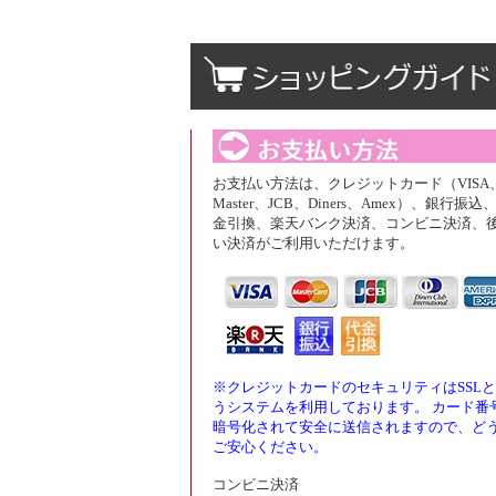
お支払い方法は、クレジットカード（VISA
Master、JCB、Diners、Amex）、銀行振込
金引換、楽天バンク決済、コンビニ決済、
い決済がご利用いただけます。
※クレジットカードのセキュリティはSSL
うシステムを利用しております。 カード番
暗号化されて安全に送信されますので、ど
ご安心ください。
コンビニ決済