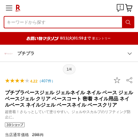
8/11(火)01:59まで
要エントリー
プチプラ
1/4
（
407
件）
4.22
プチプラベースジェル ジェルネイル ネイル ベース ジェル
ベースジェル クリア ベースコート 密着 ネイル用品 ネイ
ルベース ネイルジェル ベースネイル ベースクリア
超密着！さらっとしていて塗りやすい。ジェルやスカルプのリフティング防
止に。
298
当店通常価格
円