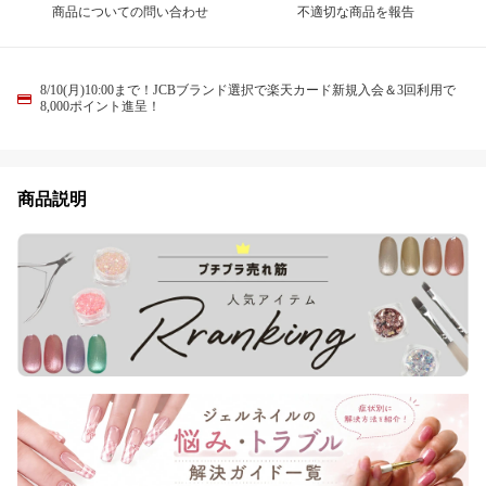
商品についての問い合わせ
不適切な商品を報告
8/10(月)10:00まで！JCBブランド選択で楽天カード新規入会＆3回利用で
8,000ポイント進呈！
商品説明