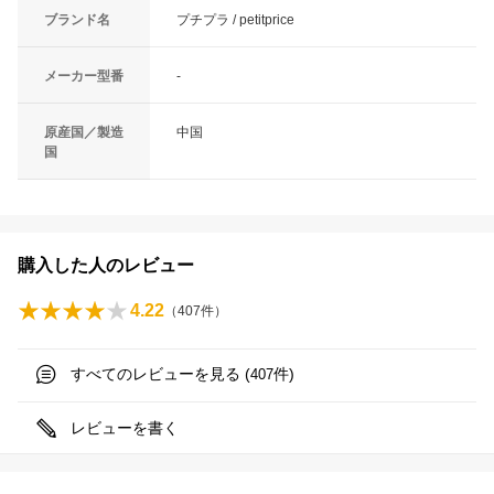
ブランド名
プチプラ / petitprice
メーカー型番
-
原産国／製造
中国
国
購入した人のレビュー
4.22
（
407
件）
すべてのレビューを見る (
件)
407
レビューを書く