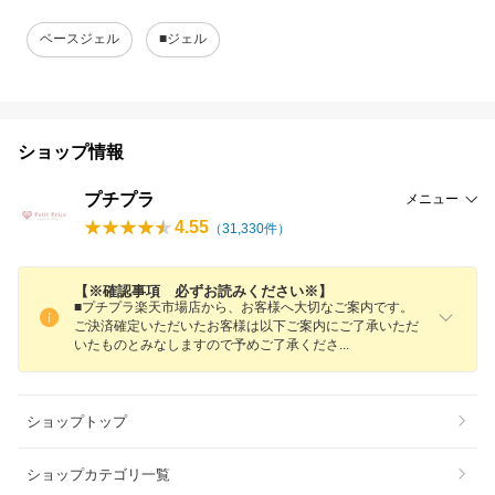
ベースジェル
■ジェル
ショップ情報
プチプラ
メニュー
4.55
（
31,330
件）
【※確認事項 必ずお読みください※】
■プチプラ楽天市場店から、お客様へ大切なご案内です。
ご決済確定いただいたお客様は以下ご案内にご了承いただ
いたものとみなしますので予めご了承くだ
さ
ショップトップ
ショップカテゴリ一覧