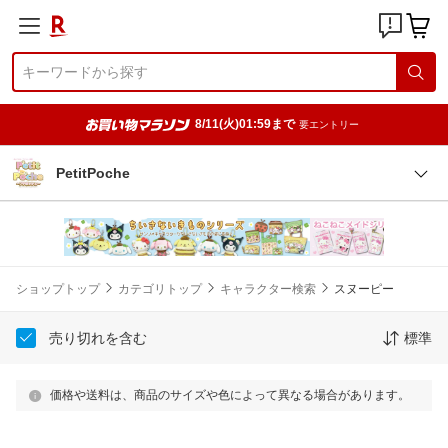
8/11(火)01:59まで
要エントリー
PetitPoche
ショップトップ
カテゴリトップ
キャラクター検索
スヌーピー
売り切れを含む
標準
価格や送料は、商品のサイズや色によって異なる場合があります。