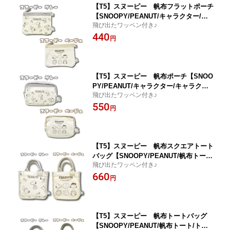
【T5】スヌーピー 帆布フラットポーチ
【SNOOPY/PEANUT/キャラクター/キ
飛び出たワッペン付き♪
ャラクターポーチ/キャラポーチ/プレゼ
440
ント/ギフト】【2403】
円
【T5】スヌーピー 帆布ポーチ【SNOO
PY/PEANUT/キャラクター/キャラクタ
飛び出たワッペン付き♪
ーポーチ/キャラポーチ/プレゼント/ギフ
550
ト】【2403】
円
【T5】スヌーピー 帆布スクエアトート
バッグ【SNOOPY/PEANUT/帆布トー
飛び出たワッペン付き♪
ト/トート/手提げバッグ/補助バッグ】
660
【2403】
円
【T5】スヌーピー 帆布トートバッグ
【SNOOPY/PEANUT/帆布トート/トー