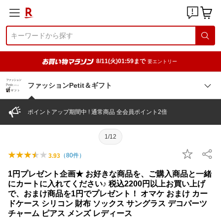
8/11(火)01:59まで
要エントリー
ファッションPetit＆ギフト
ポイントアップ期間中 ! 通常商品 全会員ポイント2倍
1/12
（
80
件）
3.93
1円プレゼント企画★ お好きな商品を、ご購入商品と一緒
にカートに入れてください♪ 税込2200円以上お買い上げ
で、おまけ商品を1円でプレゼント！ オマケ おまけ カー
ドケース シリコン 財布 ソックス サングラス デコパーツ
チャーム ピアス メンズ レディース