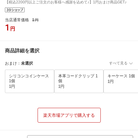
【税込2200円以上ご注文のお客様へ感謝を込めて♪】1円おまけ商品GET♪
1
当店通常価格
円
1
円
商品詳細を選択
おまけ
：
未選択
すべて見る
シリコンコインケース
本革コードクリップ 1
キーケース 1個
1個
個
1円
1円
1円
楽天市場アプリで購入する