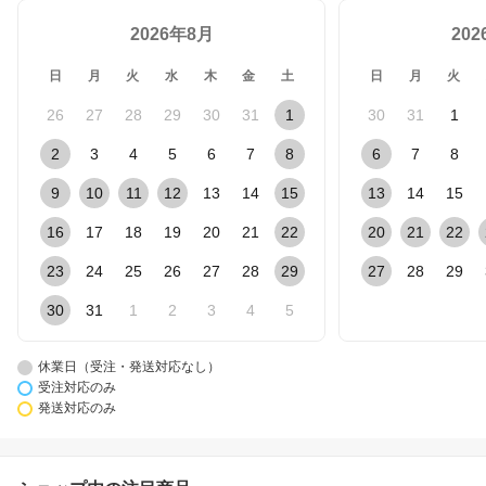
2026年8月
20
日
月
火
水
木
金
土
日
月
火
26
27
28
29
30
31
1
30
31
1
2
3
4
5
6
7
8
6
7
8
9
10
11
12
13
14
15
13
14
15
16
17
18
19
20
21
22
20
21
22
23
24
25
26
27
28
29
27
28
29
30
31
1
2
3
4
5
休業日（受注・発送対応なし）
受注対応のみ
発送対応のみ