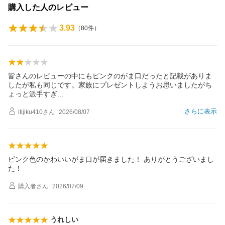
購入した人のレビュー
3.93
（
80
件）
皆さんのレビューの中にもピンクのがま口だったと記載がありま
したが私も同じです。家族にプレゼントしようお思いましたがち
ょっと派手す
ぎ
さらに表示
itijiku410
さん
2026/08/07
ピンク色のかわいいがま口が届きました！ ありがとうございまし
た！
購入者
さん
2026/07/09
うれしい