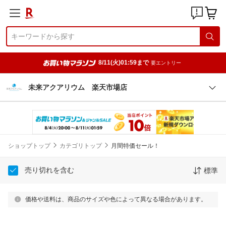
8/11(火)01:59まで
要エントリー
未来アクアリウム 楽天市場店
ショップトップ
カテゴリトップ
月間特価セール！
売り切れを含む
標準
価格や送料は、商品のサイズや色によって異なる場合があります。