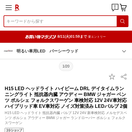
8/11(火)01:59まで
要エントリー
明るい車用LED パーシーウッド
1/20
H15 LED ヘッドライト ハイビーム DRL デイタイムラン
ニングライト 抵抗器内臓 アウディー BMW ジャガー ベン
ツ ポルシェ フォルクスワーゲン 車検対応 12V 24V車対応
ハイブリッド車 EV車対応 ノイズ対策済み LEDバルブ 2個
H15 LED ヘッドライト 抵抗器内臓 バルブ 12V 24V 新車検対応 メルセデスベ
ンツ ポルシェ アウディー BMW ジャガー ランドローバー ポルシェ フォルク
スワーゲン