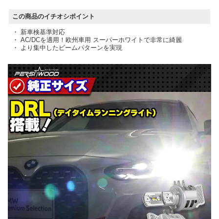
この商品のイチオシポイント
・ 新車検基準対応
・ AC/DCを適用！欧州車用 スーパーホワイトで非常に綺麗
・ より集中したビームパターンを実現