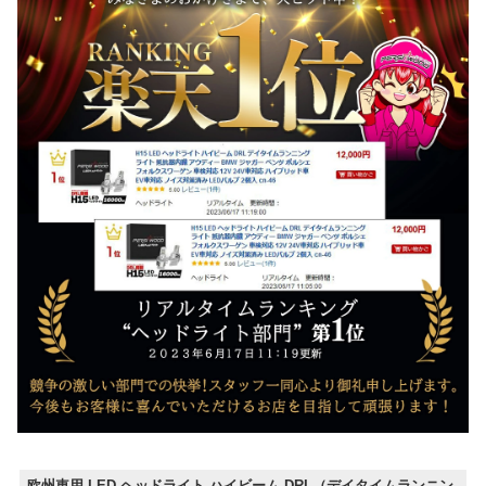
欧州車用 LED ヘッドライト ハイビーム DRL（デイタイムランニン