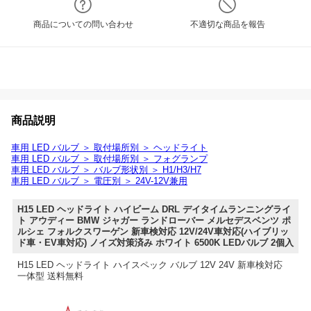
商品についての問い合わせ
不適切な商品を報告
商品説明
車用 LED バルブ ＞ 取付場所別 ＞ ヘッドライト
車用 LED バルブ ＞ 取付場所別 ＞ フォグランプ
車用 LED バルブ ＞ バルブ形状別 ＞ H1/H3/H7
車用 LED バルブ ＞ 電圧別 ＞ 24V-12V兼用
H15 LED ヘッドライト ハイビーム DRL デイタイムランニングライ
ト アウディー BMW ジャガー ランドローバー メルセデスベンツ ポ
ルシェ フォルクスワーゲン 新車検対応 12V/24V車対応(ハイブリッ
ド車・EV車対応) ノイズ対策済み ホワイト 6500K LEDバルブ 2個入
H15 LED ヘッドライト ハイスペック バルブ 12V 24V 新車検対応
一体型 送料無料