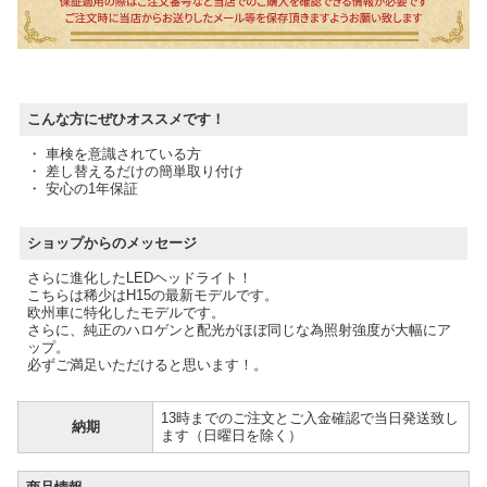
こんな方にぜひオススメです！
・ 車検を意識されている方
・ 差し替えるだけの簡単取り付け
・ 安心の1年保証
ショップからのメッセージ
さらに進化したLEDヘッドライト！
こちらは稀少はH15の最新モデルです。
欧州車に特化したモデルです。
さらに、純正のハロゲンと配光がほぼ同じな為照射強度が大幅にア
ップ。
必ずご満足いただけると思います！。
13時までのご注文とご入金確認で当日発送致し
納期
ます（日曜日を除く）