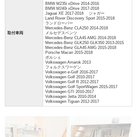
BMW M235i xDrive 2014-2016
BMW M240i xDrive 2017-2018
Jaguar XE 2017-2018 ジャガー
Land Rover Discovery Sport 2015-2018
ランドローバー
Mercedes-Benz CLA250 2014-2018
取付車両
メルセデスベンツ
Mercedes-Benz CLA45 AMG 2014-2018
Mercedes-Benz GLK250 GLK350 2013-2015
Mercedes-Benz GLA45 AMG 2015-2018
Porsche Macan 2015-2018
ポルシェ
Volkswagen Amarok 2013
フォルクスワーゲン
Volkswagen e-Golf 2016-2017
Volkswagen Golf 2010-2017
Volkswagen Golf R 2012-2017
Volkswagen Golf SportWagen 2015-2017
Volkswagen GTI 2010-2017
Volkswagen Jetta 2010-2014
Volkswagen Tiguan 2012-2017