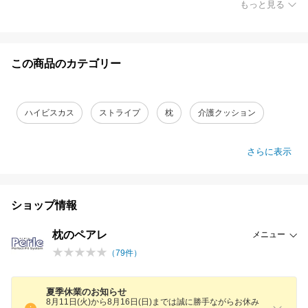
もっと見る
この商品のカテゴリー
ハイビスカス
ストライプ
枕
介護クッション
さらに表示
ショップ情報
枕のペアレ
メニュー
（
79
件）
夏季休業のお知らせ
8月11日(火)から8月16日(日)までは誠に勝手ながらお休み