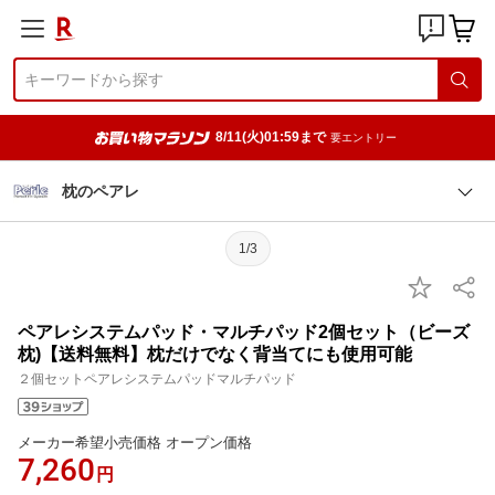
8/11(火)01:59まで
要エントリー
枕のペアレ
1/3
ペアレシステムパッド・マルチパッド2個セット（ビーズ
枕)【送料無料】枕だけでなく背当てにも使用可能
２個セットペアレシステムパッドマルチパッド
メーカー希望小売価格 オープン価格
7,260
円