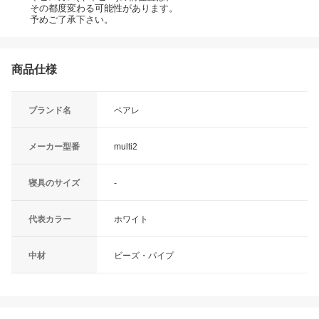
その都度変わる可能性があります。
予めご了承下さい。
商品仕様
ブランド名
ペアレ
メーカー型番
multi2
寝具のサイズ
-
代表カラー
ホワイト
中材
ビーズ・パイプ