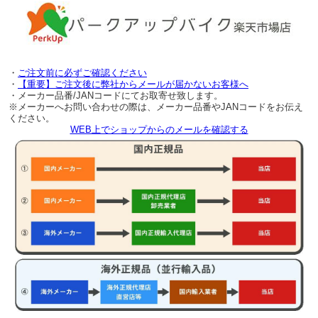
・
ご注文前に必ずご確認ください
・
【重要】ご注文後に弊社からメールが届かないお客様へ
・メーカー品番/JANコードにてお取寄せ致します。
※メーカーへお問い合わせの際は、メーカー品番やJANコードをお伝え
ください。
WEB上でショップからのメールを確認する