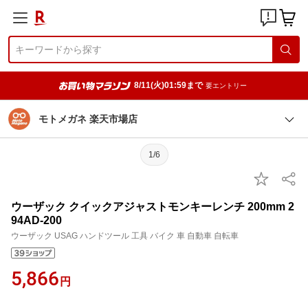
8/11(火)01:59まで
要エントリー
モトメガネ 楽天市場店
1/6
ウーザック クイックアジャストモンキーレンチ 200mm 2
94AD-200
ウーザック USAG ハンドツール 工具 バイク 車 自動車 自転車
5,866
円