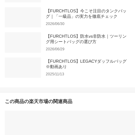
【FURCHTLOS】今こそ注目のタンクバッ
グ｜「一級品」の実力を徹底チェック
2026/06/30
【FURCHTLOS】防水vs非防水｜ツーリン
グ用シートバッグの選び方
2026/06/29
【FURCHTLOS】LEGACYダッフルバッグ
※動画あり
2025/11/13
この商品の楽天市場の関連商品