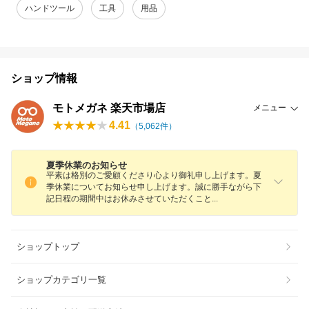
ハンドツール
工具
用品
ショップ情報
モトメガネ 楽天市場店
メニュー
4.41
（
5,062
件）
夏季休業のお知らせ
平素は格別のご愛顧くださり心より御礼申し上げます。夏
季休業についてお知らせ申し上げます。誠に勝手ながら下
記日程の期間中はお休みさせていただくこ
と
ショップトップ
ショップカテゴリ一覧