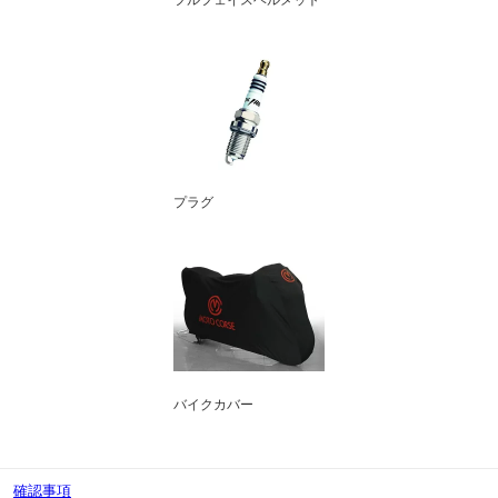
プラグ
バイクカバー
確認事項