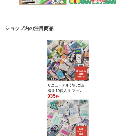
ショップ内の注目商品
リニューアル 消しゴム
福袋 10個入り ファンシ
935
ー 文具 小学生 ノベルテ
円
ィ 粗品 イベント 子供会
プチギフト 文房具 消し
ゴムセット 消しゴムかわ
いい まとめ買い キッズ
ラッピング不可