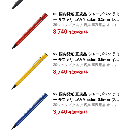
×× 国内発送 正規品 シャープペン ラミ
ー サファリ LAMY safari 0.5mm レッ
39ショップ 文具 文房具 事務用品 オフィス
ド L116 三菱鉛筆 MITSUBISHI
ステーショナリー 日用品 日用雑貨 ファン
3,740
送料無料
円
シー 女の子 男の子 景品 イベント
×× 国内発送 正規品 シャープペン ラミ
ー サファリ LAMY safari 0.5mm イエ
39ショップ 文具 文房具 事務用品 オフィス
ロー L118 三菱鉛筆 MITSUBISHI
ステーショナリー 日用品 日用雑貨 ファン
3,740
送料無料
円
シー 女の子 男の子 景品 イベント
×× 国内発送 正規品 シャープペン ラミ
ー サファリ LAMY safari 0.5mm ブル
39ショップ 文具 文房具 事務用品 オフィス
ー L114 三菱鉛筆 MITSUBISHI
ステーショナリー 日用品 日用雑貨 ファン
3,740
送料無料
円
シー 女の子 男の子 景品 イベント