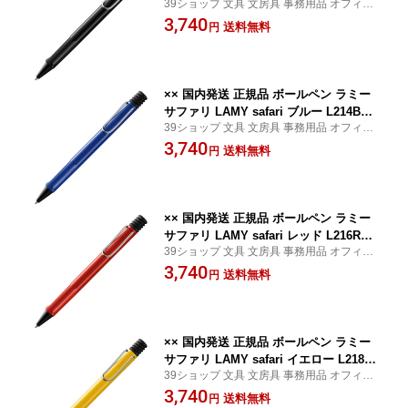
39ショップ 文具 文房具 事務用品 オフィス
ック L219BKMBK 三菱鉛筆 MITSUBIS
ステーショナリー 日用品 日用雑貨 ファン
3,740
HI
送料無料
円
シー 女の子 男の子 景品 イベント
×× 国内発送 正規品 ボールペン ラミー
サファリ LAMY safari ブルー L214BLM
39ショップ 文具 文房具 事務用品 オフィス
BK 三菱鉛筆 MITSUBISHI
ステーショナリー 日用品 日用雑貨 ファン
3,740
送料無料
円
シー 女の子 男の子 景品 イベント
×× 国内発送 正規品 ボールペン ラミー
サファリ LAMY safari レッド L216RDM
39ショップ 文具 文房具 事務用品 オフィス
BK 三菱鉛筆 MITSUBISHI
ステーショナリー 日用品 日用雑貨 ファン
3,740
送料無料
円
シー 女の子 男の子 景品 イベント
×× 国内発送 正規品 ボールペン ラミー
サファリ LAMY safari イエロー L218Y
39ショップ 文具 文房具 事務用品 オフィス
LMBK 三菱鉛筆 MITSUBISHI
ステーショナリー 日用品 日用雑貨 ファン
3,740
送料無料
円
シー 女の子 男の子 景品 イベント