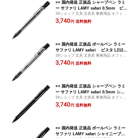
×× 国内発送 正規品 シャープペン ラミ
ー サファリ LAMY safari 0.5mm ビス
39ショップ 文具 文房具 事務用品 オフィス
タ L112 三菱鉛筆 MITSUBISHI
ステーショナリー 日用品 日用雑貨 ファン
3,740
送料無料
円
シー 女の子 男の子 景品 イベント
×× 国内発送 正規品 ボールペン ラミー
サファリ LAMY safari ビスタ L212VI
39ショップ 文具 文房具 事務用品 オフィス
MBK 三菱鉛筆 MITSUBISHI
ステーショナリー 日用品 日用雑貨 ファン
3,740
送料無料
円
シー 女の子 男の子 景品 イベント
×× 国内発送 正規品 シャープペン ラミ
ー サファリ LAMY safari 0.5mm シャ
39ショップ 文具 文房具 事務用品 オフィス
イニーブラック L119BK 三菱鉛筆 MITS
ステーショナリー 日用品 日用雑貨 ファン
3,740
UBISHI
送料無料
円
シー 女の子 男の子 景品 イベント
×× 国内発送 正規品 ボールペン ラミー
サファリ LAMY safari シャイニーブラ