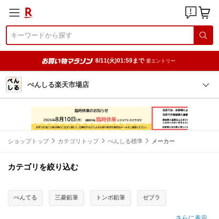
8/11(火)01:59まで
要エントリー
ぺんしる楽天市場店
ショップトップ
カテゴリトップ
ぺんしる標準
メーカー
カテゴリを絞り込む
ぺんてる
三菱鉛筆
トンボ鉛筆
ゼブラ
さらに表示