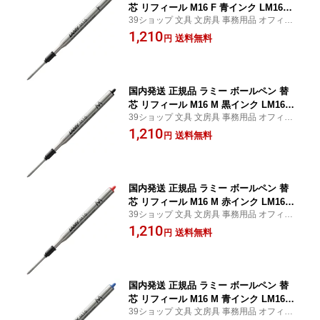
芯 リフィール M16 F 青インク LM16FB
39ショップ 文具 文房具 事務用品 オフィス
L LAMY 高級文具 大人文具 お祝い 三菱
ステーショナリー 日用品 日用雑貨 ファン
1,210
鉛筆 MITSUBISHI
送料無料
円
シー 女の子 男の子 景品 イベント
国内発送 正規品 ラミー ボールペン 替
芯 リフィール M16 M 黒インク LM16M
39ショップ 文具 文房具 事務用品 オフィス
BK LAMY 高級文具 大人文具 お祝い 三
ステーショナリー 日用品 日用雑貨 ファン
1,210
菱鉛筆 MITSUBISHI
送料無料
円
シー 女の子 男の子 景品 イベント
国内発送 正規品 ラミー ボールペン 替
芯 リフィール M16 M 赤インク LM16M
39ショップ 文具 文房具 事務用品 オフィス
RD LAMY 高級文具 大人文具 お祝い 三
ステーショナリー 日用品 日用雑貨 ファン
1,210
菱鉛筆 MITSUBISHI
送料無料
円
シー 女の子 男の子 景品 イベント
国内発送 正規品 ラミー ボールペン 替
芯 リフィール M16 M 青インク LM16M
39ショップ 文具 文房具 事務用品 オフィス
BL LAMY 高級文具 大人文具 お祝い 三