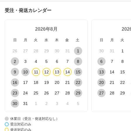
受注・発送カレンダー
2026年8月
20
日
月
火
水
木
金
土
日
月
火
26
27
28
29
30
31
1
30
31
1
2
3
4
5
6
7
8
6
7
8
9
10
11
12
13
14
15
13
14
15
16
17
18
19
20
21
22
20
21
22
23
24
25
26
27
28
29
27
28
29
30
31
1
2
3
4
5
休業日（受注・発送対応なし）
受注対応のみ
発送対応のみ