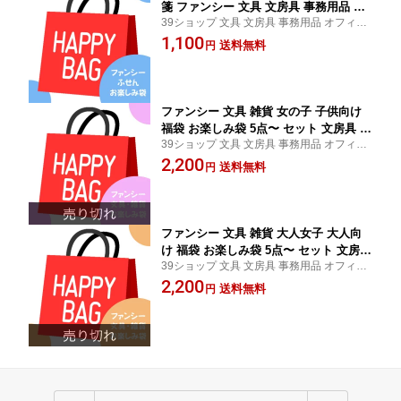
箋 ファンシー 文具 文房具 事務用品 ま
39ショップ 文具 文房具 事務用品 オフィス
とめ買い ラッピング不可
ステーショナリー 日用品 日用雑貨 ファン
1,100
送料無料
円
シー 女の子 男の子 景品 イベント
ファンシー 文具 雑貨 女の子 子供向け
福袋 お楽しみ袋 5点〜 セット 文房具 事
39ショップ 文具 文房具 事務用品 オフィス
務用品 まとめ買い ラッピング不可
ステーショナリー 日用品 日用雑貨 ファン
2,200
送料無料
円
シー 女の子 男の子 景品 イベント
ファンシー 文具 雑貨 大人女子 大人向
け 福袋 お楽しみ袋 5点〜 セット 文房具
39ショップ 文具 文房具 事務用品 オフィス
事務用品 まとめ買い ラッピング不可
ステーショナリー 日用品 日用雑貨 ファン
2,200
送料無料
円
シー 女の子 男の子 景品 イベント