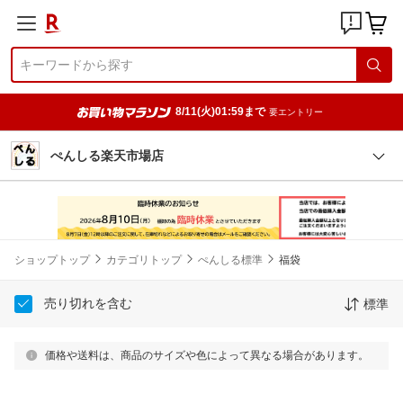
8/11(火)01:59まで
要エントリー
ぺんしる楽天市場店
ショップトップ
カテゴリトップ
ぺんしる標準
福袋
売り切れを含む
標準
価格や送料は、商品のサイズや色によって異なる場合があります。