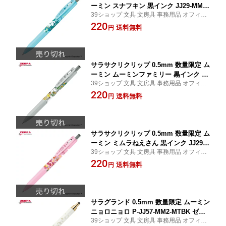
ーミン スナフキン 黒インク JJ29-MM2-
39ショップ 文具 文房具 事務用品 オフィス
BK2 ゼブラ ZEBRA
ステーショナリー 日用品 日用雑貨 ファン
220
送料無料
円
シー 女の子 男の子 景品 イベント
サラサクリクリップ 0.5mm 数量限定 ム
ーミン ムーミンファミリー 黒インク JJ
39ショップ 文具 文房具 事務用品 オフィス
29-MM2-BK3 ゼブラ ZEBRA
ステーショナリー 日用品 日用雑貨 ファン
220
送料無料
円
シー 女の子 男の子 景品 イベント
サラサクリクリップ 0.5mm 数量限定 ム
ーミン ミムラねえさん 黒インク JJ29-
39ショップ 文具 文房具 事務用品 オフィス
MM2-BK4 ゼブラ ZEBRA
ステーショナリー 日用品 日用雑貨 ファン
220
送料無料
円
シー 女の子 男の子 景品 イベント
サラグランド 0.5mm 数量限定 ムーミン
ニョロニョロ P-JJ57-MM2-MTBK ゼブ
39ショップ 文具 文房具 事務用品 オフィス
ラ ZEBRA