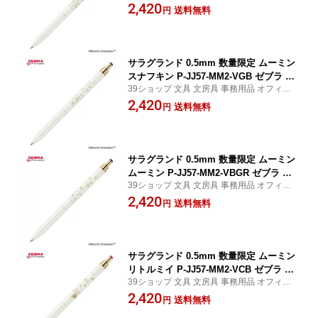
ステーショナリー 日用品 日用雑貨 ファン
2,420
送料無料
円
シー 女の子 男の子 景品 イベント
サラグランド 0.5mm 数量限定 ムーミン
スナフキン P-JJ57-MM2-VGB ゼブラ Z
39ショップ 文具 文房具 事務用品 オフィス
EBRA
ステーショナリー 日用品 日用雑貨 ファン
2,420
送料無料
円
シー 女の子 男の子 景品 イベント
サラグランド 0.5mm 数量限定 ムーミン
ムーミン P-JJ57-MM2-VBGR ゼブラ ZE
39ショップ 文具 文房具 事務用品 オフィス
BRA
ステーショナリー 日用品 日用雑貨 ファン
2,420
送料無料
円
シー 女の子 男の子 景品 イベント
サラグランド 0.5mm 数量限定 ムーミン
リトルミイ P-JJ57-MM2-VCB ゼブラ Z
39ショップ 文具 文房具 事務用品 オフィス
EBRA
ステーショナリー 日用品 日用雑貨 ファン
2,420
送料無料
円
シー 女の子 男の子 景品 イベント