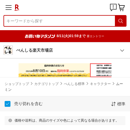
8/11(火)01:59まで
要エントリー
ぺんしる楽天市場店
ショップトップ
カテゴリトップ
ぺんしる標準
キャラクター
ムー
ミン
売り切れを含む
標準
価格や送料は、商品のサイズや色によって異なる場合があります。