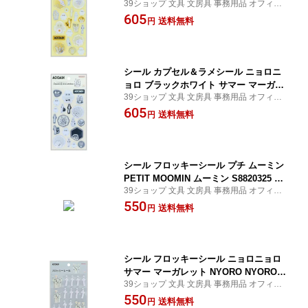
39ショップ 文具 文房具 事務用品 オフィス
ORO NYORO S8820309 サンスター文
ステーショナリー 日用品 日用雑貨 ファン
605
具 sunstar
送料無料
円
シー 女の子 男の子 景品 イベント
シール カプセル＆ラメシール ニョロニ
ョロ ブラックホワイト サマー マーガレ
39ショップ 文具 文房具 事務用品 オフィス
ット NYORO NYORO S8820317 サンス
ステーショナリー 日用品 日用雑貨 ファン
605
ター文具 sunstar
送料無料
円
シー 女の子 男の子 景品 イベント
シール フロッキーシール プチ ムーミン
PETIT MOOMIN ムーミン S8820325 サ
39ショップ 文具 文房具 事務用品 オフィス
ンスター文具 sunstar
ステーショナリー 日用品 日用雑貨 ファン
550
送料無料
円
シー 女の子 男の子 景品 イベント
シール フロッキーシール ニョロニョロ
サマー マーガレット NYORO NYORO S
39ショップ 文具 文房具 事務用品 オフィス
8820333 サンスター文具 sunstar
ステーショナリー 日用品 日用雑貨 ファン
550
送料無料
円
シー 女の子 男の子 景品 イベント