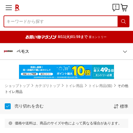
8/11(火)01:59まで
要エントリー
ペモス
ショップトップ
カテゴリトップ
トイレ用品
トイレ用品(猫)
その他
トイレ用品
売り切れを含む
標準
価格や送料は、商品のサイズや色によって異なる場合があります。