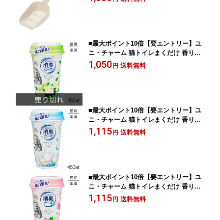
■最大ポイント10倍【要エントリー】ユ
ニ・チャーム 猫トイレまくだけ 香り広
がる消臭ビーズ さわやかなナチュラル
1,050
送料無料
円
ガーデンの香り 450ml (猫・キャット)
■最大ポイント10倍【要エントリー】ユ
ニ・チャーム 猫トイレまくだけ 香り広
がる消臭ビーズ ふんわりナチュラルソ
1,115
送料無料
円
ープの香り 450ml (猫・キャット)
■最大ポイント10倍【要エントリー】ユ
ニ・チャーム 猫トイレまくだけ 香り広
がる消臭ビーズ やさしいピュアフロー
1,115
送料無料
円
ラルの香り 450ml (猫・キャット)