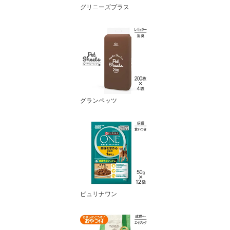
グリニーズプラス
グランペッツ
ピュリナワン