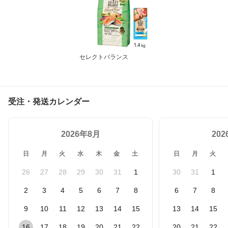
セレクトバランス
受注・発送カレンダー
2026年8月
20
日
月
火
水
木
金
土
日
月
火
26
27
28
29
30
31
1
30
31
1
2
3
4
5
6
7
8
6
7
8
9
10
11
12
13
14
15
13
14
15
16
17
18
19
20
21
22
20
21
22