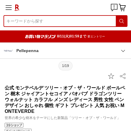
8/11(火)01:59まで
要エントリー
Pellepenna
1/19
公式 モンテベルデ ツリー・オブ・ザ・ワールド ボールペ
ン 樹木 ジャイアントセコイア バオバブ ドラゴンツリー
ウォルナット カラフル メンズ レディース 男性 女性 ペン
デザイン おしゃれ 個性 ギフト プレゼント 人気 お祝い M
ONTEVERDE
世界の希少な樹木をテーマにした新製品「ツリー・オブ・ザ・ワールド」