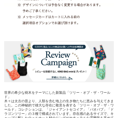
世界の希少な樹木をテーマにした新製品「ツリー・オブ・ザ・ワール
ド」
木々は太古の昔より、人類を含む地上の生き物たちに恵みを与えてきま
した。この神秘的で雄大な存在に敬意を表する「ツリー・オブ・ザ・ワ
ールド」コレクションは、「ジャイアントセコイア」「バオバブ」「ド
ラゴンツリー」の３種で構成されています。存在感のあるサイズで、キ
ャップに配したウォルナット材のリングがナチュラルな雰囲気を高めて