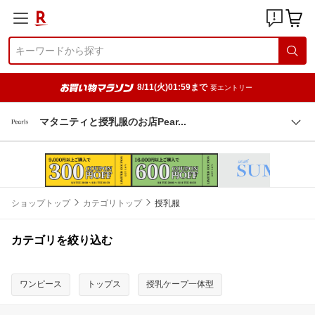
8/11(火)01:59まで
要エントリー
マタニティと授乳服のお店Pea
r
ショップトップ
カテゴリトップ
授乳服
カテゴリを絞り込む
ワンピース
トップス
授乳ケープ一体型