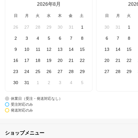
2026年8月
20
日
月
火
水
木
金
土
日
月
火
26
27
28
29
30
31
1
30
31
1
2
3
4
5
6
7
8
6
7
8
9
10
11
12
13
14
15
13
14
15
16
17
18
19
20
21
22
20
21
22
23
24
25
26
27
28
29
27
28
29
30
31
1
2
3
4
5
休業日（受注・発送対応なし）
受注対応のみ
発送対応のみ
ショップメニュー