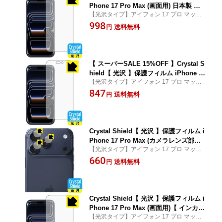
Phone 17 Pro Max (画面用) 日本製 自
【光沢タイプ】アイフォン 17 プロ マック
社製造直販
ス 専用保護フィルム(保護シート)
998
送料無料
円
【 スーパーSALE 15%OFF 】Crystal S
hield【 光沢 】保護フィルム iPhone 17
【光沢タイプ】アイフォン 17 プロ マック
Pro Max (画面用) 日本製 自社製造直販
ス 専用保護フィルム(保護シート)
847
送料無料
円
Crystal Shield【 光沢 】保護フィルム i
Phone 17 Pro Max (カメラレンズ部用)
【光沢タイプ】アイフォン 17 プロ マック
日本製 自社製造直販
ス 専用保護フィルム(保護シート)
660
送料無料
円
Crystal Shield【 光沢 】保護フィルム i
Phone 17 Pro Max (画面用)【 インカメ
【光沢タイプ】アイフォン 17 プロ マック
ラ穴なし版 】 日本製 自社製造直販