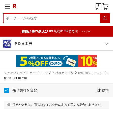
8/11(火)01:59まで
要エントリー
ＰＤＡ工房
ショップトップ
カテゴリトップ
機種カテゴリ
iPhoneシリーズ
iP
hone 17 Pro Max
売り切れを含む
標準
価格や送料は、商品のサイズや色によって異なる場合があります。