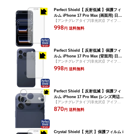
Perfect Shield【 反射低減 】保護フィ
ルム iPhone 17 Pro Max (画面用) 日本
【アンチグレアタイプ(非光沢)】アイフォン
製 自社製造直販
17 プロ マックス 専用保護フィルム(保護シ
998
送料無料
円
ート)
Perfect Shield【 反射低減 】保護フィ
ルム iPhone 17 Pro Max (背面用) 日本
【アンチグレアタイプ(非光沢)】アイフォン
製 自社製造直販
17 プロ マックス 専用保護フィルム(保護シ
998
送料無料
円
ート)
Perfect Shield【 反射低減 】保護フィ
ルム iPhone 17 Pro Max (レンズ周辺部
【アンチグレアタイプ(非光沢)】アイフォン
用) 日本製 自社製造直販
17 プロ マックス 専用保護フィルム(保護シ
870
送料無料
円
ート)
Crystal Shield【 光沢 】保護フィルム i