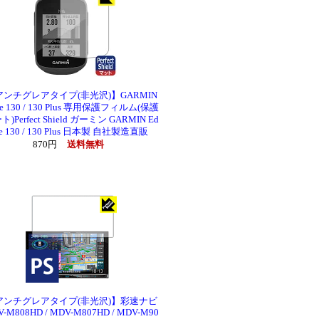
アンチグレアタイプ(非光沢)】GARMIN
ge 130 / 130 Plus 専用保護フィルム(保護
)Perfect Shield ガーミン GARMIN Ed
e 130 / 130 Plus 日本製 自社製造直販
870円
送料無料
アンチグレアタイプ(非光沢)】彩速ナビ
-M808HD / MDV-M807HD / MDV-M90