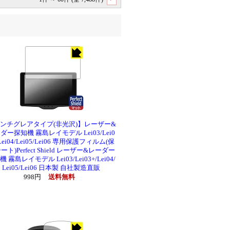
ンチグレアタイプ(非光沢)】レーザー&
ダー探知機 霧島レイモデル Lei03/Lei0
/Lei04/Lei05/Lei06 専用保護フィルム(保
ート)Perfect Shield レーザー&レーダー
 霧島レイモデル Lei03/Lei03+/Lei04/
Lei05/Lei06 日本製 自社製造直販
998円
送料無料