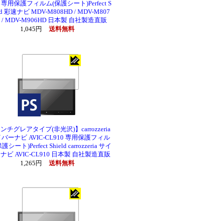
D 専用保護フィルム(保護シート)Perfect S
ld 彩速ナビ MDV-M808HD / MDV-M807
D / MDV-M906HD 日本製 自社製造直販
1,045円
送料無料
ンチグレアタイプ(非光沢)】carrozzeria
バーナビ AVIC-CL910 専用保護フィル
護シート)Perfect Shield carrozzeria サイ
ナビ AVIC-CL910 日本製 自社製造直販
1,265円
送料無料