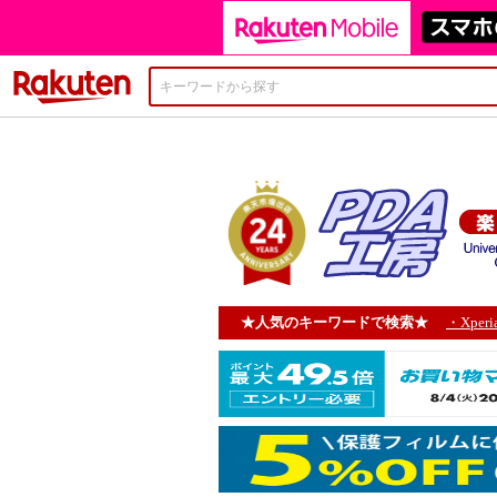
楽天市場
★人気のキーワードで検索★
・Xperi