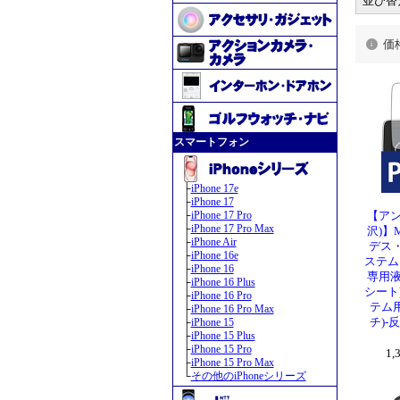
並び替
価
スマートフォン
├
iPhone 17e
├
iPhone 17
├
iPhone 17 Pro
【アン
├
iPhone 17 Pro Max
沢)】M
├
iPhone Air
デス・
├
iPhone 16e
ステム
├
iPhone 16
専用液
├
iPhone 16 Plus
シート
├
iPhone 16 Pro
テム
├
iPhone 16 Pro Max
├
iPhone 15
チ)-
├
iPhone 15 Plus
├
iPhone 15 Pro
1
├
iPhone 15 Pro Max
└
その他のiPhoneシリーズ