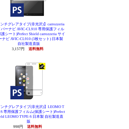
ンチグレアタイプ(非光沢)】carrozzeria
バーナビ AVIC-CL910 専用保護フィル
護シート)Perfect Shield carrozzeria サイ
ナビ AVIC-CL910 (3枚セット) 日本製
自社製造直販
3,157円
送料無料
ンチグレアタイプ(非光沢)】LEOMO T
E-S 専用保護フィルム(保護シート)Perfect
ield LEOMO TYPE-S 日本製 自社製造直
販
998円
送料無料