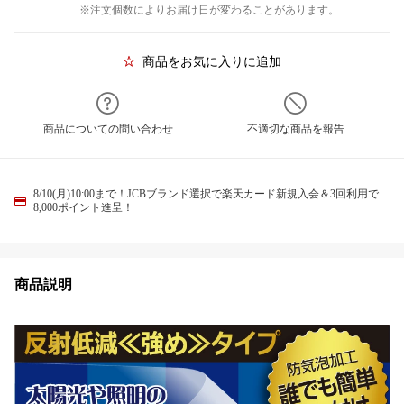
※注文個数によりお届け日が変わることがあります。
商品をお気に入りに追加
商品についての問い合わせ
不適切な商品を報告
8/10(月)10:00まで！JCBブランド選択で楽天カード新規入会＆3回利用で
8,000ポイント進呈！
商品説明