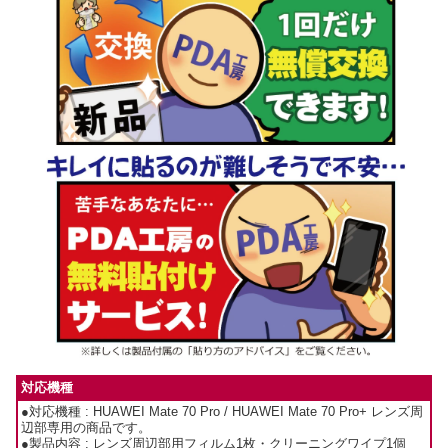
対応機種
●対応機種 : HUAWEI Mate 70 Pro / HUAWEI Mate 70 Pro+ レンズ周
辺部専用の商品です。
●製品内容 : レンズ周辺部用フィルム1枚・クリーニングワイプ1個