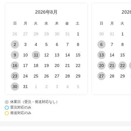
2026年8月
20
日
月
火
水
木
金
土
日
月
火
26
27
28
29
30
31
1
30
31
1
2
3
4
5
6
7
8
6
7
8
9
10
11
12
13
14
15
13
14
15
16
17
18
19
20
21
22
20
21
22
23
24
25
26
27
28
29
27
28
29
30
31
1
2
3
4
5
休業日（受注・発送対応なし）
受注対応のみ
発送対応のみ