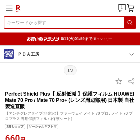
8/11(火)01:59まで
要エントリー
ＰＤＡ工房
1/3
Perfect Shield Plus【 反射低減 】保護フィルム HUAWEI
Mate 70 Pro / Mate 70 Pro+ (レンズ周辺部用) 日本製 自社
製造直販
【アンチグレアタイプ(非光沢)】ファーウェイ メイト 70 プロ / メイト 70 プ
ロプラス 専用保護フィルム(保護シート)
660
円