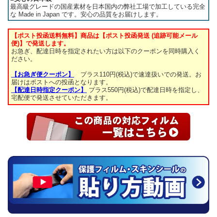
最高級グレードの国産素材を日本国内の弊社工場で加工している完全
な Made in Japan です。安心の品質をお届けします。
【ポスト投函送料無料】商品は【ポスト投函発送 (追跡可能メール
便)】で発送します。
お急ぎ、配達日時を指定されたい方は以下のクーポンを同時購入く
ださい。
【お急ぎ便クーポン】
プラス110円(税込)で速達扱いでの発送。お
届けはポストへの投函となります。
【配達日時指定クーポン】
プラス550円(税込)で配達日時を指定し、
宅配便で発送させていただきます。