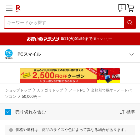
8/11(火)01:59まで
要エントリー
PCスマイル
ショップトップ
カテゴリトップ
ノートPC
金額別で探す - ノートパ
ソコン
50,000円 ~
売り切れを含む
標準
価格や送料は、商品のサイズや色によって異なる場合があります。