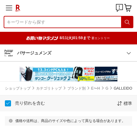
8/11(火)01:59まで
要エントリー
パサージュメンズ
ショップトップ
カテゴリトップ
ブランド別
E〜H
G
GALLEIDO
売り切れを含む
標準
価格や送料は、商品のサイズや色によって異なる場合があります。