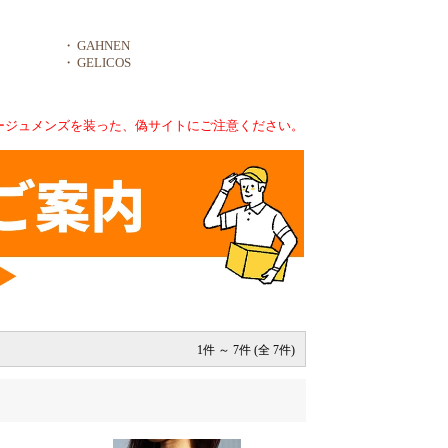
・
GAHNEN
・
GELICOS
サージュメンズを装った、偽サイトにご注意ください。
1件 ～ 7件 (全 7件)