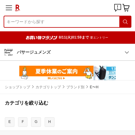
8/11(火)01:59まで
要エントリー
パサージュメンズ
ショップトップ
カテゴリトップ
ブランド別
E〜H
カテゴリを絞り込む
E
F
G
H