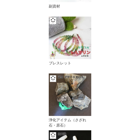
副資材
ブレスレット
浄化アイテム（さざれ
石・原石）