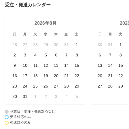
受注・発送カレンダー
2026年8月
20
日
月
火
水
木
金
土
日
月
火
26
27
28
29
30
31
1
30
31
1
2
3
4
5
6
7
8
6
7
8
9
10
11
12
13
14
15
13
14
15
16
17
18
19
20
21
22
20
21
22
23
24
25
26
27
28
29
27
28
29
30
31
1
2
3
4
5
休業日（受注・発送対応なし）
受注対応のみ
発送対応のみ