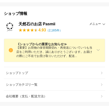
ショップ情報
天然石のお店 Pasmii
メニュー
4.93
（
2,165
件）
《ショップからの重要なお知らせ≫
【重要】お荷物の保管期限切れ・再発送についていつも当
店をご利用いただき、誠にありがとうございます。お届け
の際にご不在でお受け取りいただけず、配
送
ショップトップ
ショップカテゴリ一覧
会社概要（支払・配送方法）