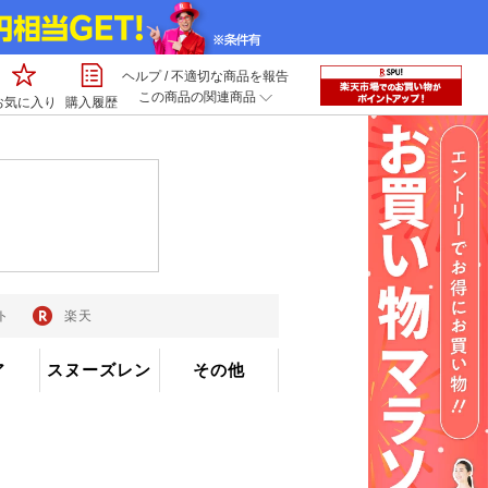
ヘルプ
/
不適切な商品を報告
この商品の関連商品
お気に入り
購入履歴
ト
楽天
ア
スヌーズレン
その他