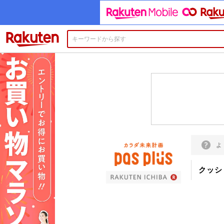
楽天市場
よ
クッシ