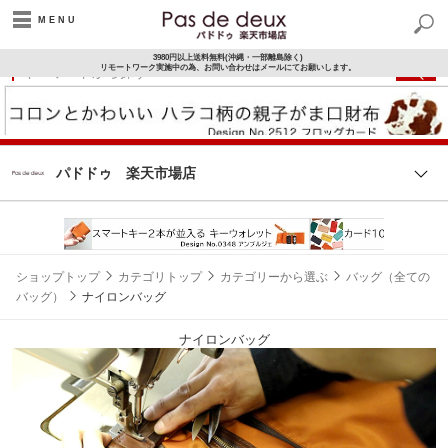
3980円以上送料無料(沖縄・一部離島除く)
リモートワーク実施中の為、お問い合わせはメールにてお願いします。
8/11(火)01:59まで
要エントリー
パドドゥ 楽天市場店
ショップトップ
カテゴリトップ
カテゴリーから選ぶ
バッグ（全ての
バッグ）
ナイロンバッグ
ナイロンバッグ