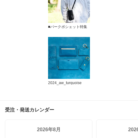
■パークポシェット特集
2024_aw_turquoise
受注・発送カレンダー
2026年8月
20