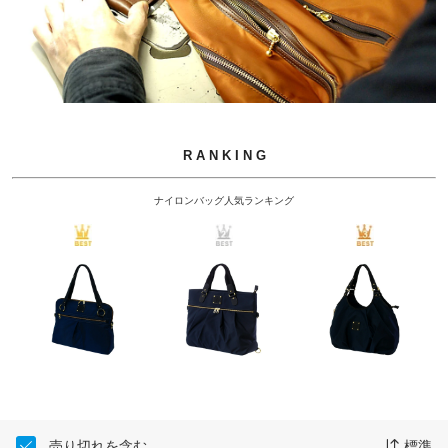
R A N K I N G
ナイロンバッグ人気ランキング
売り切れを含む
標準