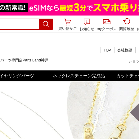
買い物かご
お知らせ
myクーポン
閲覧履歴