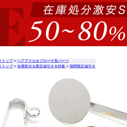
リトップ
>
ヘアアクセ＆ブローチ系パーツ
リトップ
>
在庫処分＆限定値引き＆特集
>
期間限定値引き