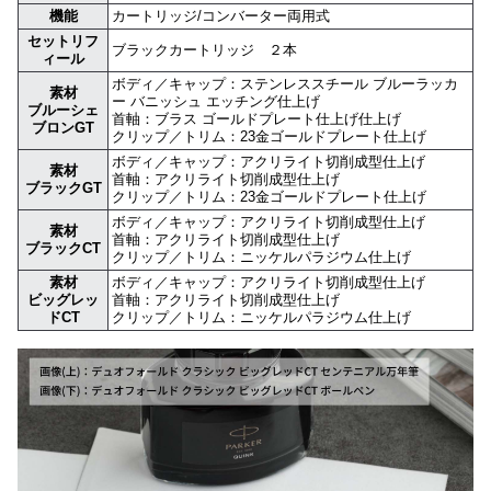
機能
カートリッジ/コンバーター両用式
セットリフ
ブラックカートリッジ ２本
ィール
ボディ／キャップ：ステンレススチール ブルーラッカ
素材
ー バニッシュ エッチング仕上げ
ブルーシェ
首軸：ブラス ゴールドプレート仕上げ仕上げ
ブロンGT
クリップ／トリム：23金ゴールドプレート仕上げ
ボディ／キャップ：アクリライト切削成型仕上げ
素材
首軸：アクリライト切削成型仕上げ
ブラックGT
クリップ／トリム：23金ゴールドプレート仕上げ
ボディ／キャップ：アクリライト切削成型仕上げ
素材
首軸：アクリライト切削成型仕上げ
ブラックCT
クリップ／トリム：ニッケルパラジウム仕上げ
素材
ボディ／キャップ：アクリライト切削成型仕上げ
ビッグレッ
首軸：アクリライト切削成型仕上げ
ドCT
クリップ／トリム：ニッケルパラジウム仕上げ