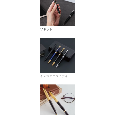
ソネット
インジェニュイティ