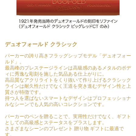
デュオフォールド クラシック
パーカーの誇り高きフラッグシップモデル「デュオフォー
ルド」。
最高峰のプレステージラインは高級感のあるメタルのボデ
ィに秀逸な彫刻を施した気品ある仕上がりに。
高品質なアクリライトをくり抜いて作り上げるクラシック
ラインは耐久性だけでなく王道を突き進むデザイン性と上
質さが特徴です。
持つ人を選ばないスマートなデザインはプロフェッショナ
ルなシーンでも人気の高いコレクションです。
パーカーのペンを贈ることで、実用性だけでなく、ギフト
としての高級感とステータスをプラスします。
さまざまなシーンのプレゼント 贈り物 ギフトに最適で
す。