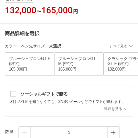
132,000
165,000
〜
円
商品詳細を選択
カラー・ペン先サイズ
：
未選択
すべて見る
ブルーシェブロンGT F
ブルーシェブロンGT
クラシック ブラ
(細字)
M (中字)
GT F (細字)
165,000円
165,000円
132,000円
ソーシャルギフトで贈る
相手の住所を知らなくても、SNSやメールなどでギフトが贈れます。
詳細を見る
数量