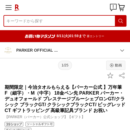
8/11(火)01:59まで
要エントリー
PARKER OFFICIAL
1/25
動画
期間限定｜今治タオルもらえる【パーカー公式 】万年筆
F（細字）・M（中字） 18金ペン先 PARKER パーカー・
デュオフォールド プレステージブルーシェブロンGT/クラ
シック ブラックGT/ クラシックブラックCT/ ビッグレッド
CT ギフトラッピング 高級筆記具ブランド お祝い
【PARKER（パーカー）公式ショップ】【ギフト】