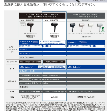
直感的に使える液晶表示、使いやすくくらしになじむデザイン。