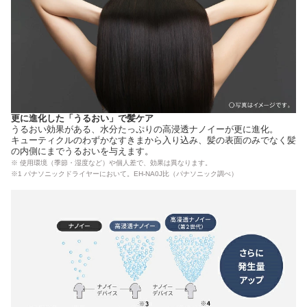
更に進化した「うるおい」で髪ケア
うるおい効果がある、水分たっぷりの高浸透ナノイーが更に進化。
キューティクルのわずかなすきまから入り込み、髪の表面のみでなく髪
の内側にまでうるおいを与えます。
※ 使用環境（季節・湿度など）や個人差で、効果は異なります。
※1 パナソニックドライヤーにおいて。EH-NA0J比（パナソニック調べ）