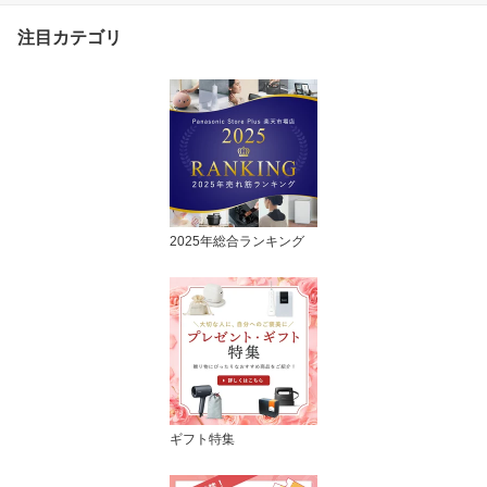
日本製 送料無料
注目カテゴリ
2025年総合ランキング
ギフト特集