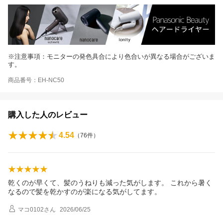
※注意事項：モニターの発色具合により色合いが異なる場合がございま
す。
商品番号：EH-NC50
購入した人のレビュー
4.54
（
76
件）
乾くのが早くて、髪のうねりも減った気がします。 これから暑く
なるので髪を乾かすのが楽になる気がしてます。
マコ0102
さん
2026/06/25