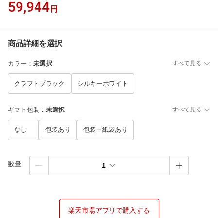
59,944
円
商品詳細を選択
カラー
：
未選択
すべて見る
クラフトブラック
シルキーホワイト
ギフト包装
：
未選択
すべて見る
なし
包装あり
包装＋紙袋あり
数量
1
楽天市場アプリで購入する