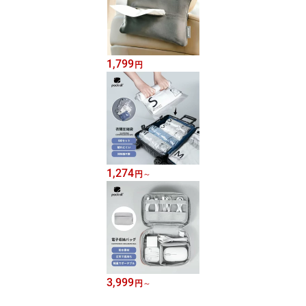
1,799
円
1,274
円
～
3,999
円
～