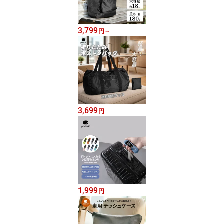
3,799
円
～
3,699
円
1,999
円