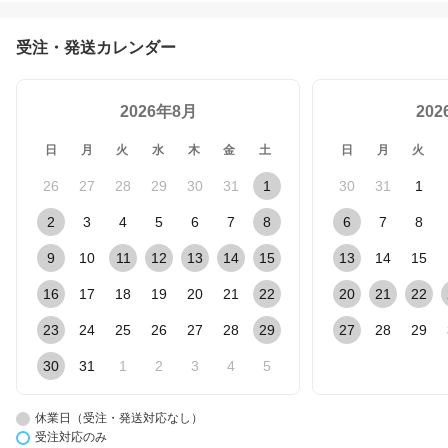
受注・発送カレンダー
2026年8月
20
日
月
火
水
木
金
土
日
月
火
26
27
28
29
30
31
1
30
31
1
2
3
4
5
6
7
8
6
7
8
9
10
11
12
13
14
15
13
14
15
16
17
18
19
20
21
22
20
21
22
23
24
25
26
27
28
29
27
28
29
30
31
1
2
3
4
5
休業日（受注・発送対応なし）
受注対応のみ