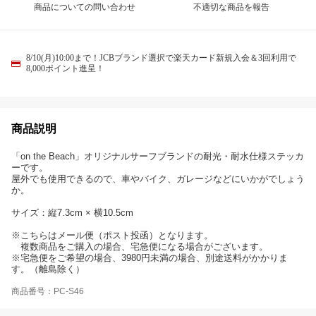
商品についての問い合わせ
不適切な商品を報告
8/10(月)10:00まで！JCBブランド選択で楽天カード新規入会＆3回利用で
8,000ポイント進呈！
商品説明
「on the Beach」オリジナルサーフブランドの耐光・耐水仕様ステッカ
ーです。
屋外でも使用できるので、車やバイク、ガレージなどにいかがでしょう
か。
サイズ：縦7.3cm × 横10.5cm
※こちらはメール便（ポスト投函）となります。
複数商品をご購入の場合、宅急便になる場合がございます。
※宅急便をご希望の場合、3980円未満の場合、別途送料がかかりま
す。（離島除く）
商品番号：PC-S46