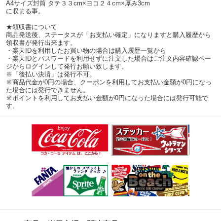
A4サイズ封筒 タテ３３cm×ヨコ２４cm×厚み3cm
に収まる事。
★領収書について
商品発送後、ステータスが「お支払い確定」になりますと購入履歴から
領収書が発行出来ます。
・楽天IDを利用したお買い物の場合は購入履歴一覧から
・楽天IDとパスワードを利用せずに注文した場合はご注文内容確認ペー
ジからログインして発行お願い致します。
※「後払い決済」は発行不可。
※商品代金が0円の場合、クーポンを利用してお支払い金額が0円になっ
た場合には発行できません。
※ポイントを利用してお支払い金額が0円になった場合には発行可能で
す。