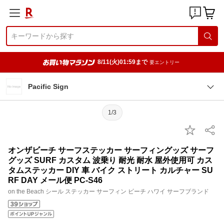
8/11(火)01:59まで
要エントリー
Pacific Sign
1/3
オンザビーチ サーフステッカー サーフィングッズ サーフ
グッズ SURF カスタム 波乗り 耐光 耐水 屋外使用可 カス
タムステッカー DIY 車 バイク ストリート カルチャー SU
RF DAY メール便 PC-S46
on the Beach シール ステッカー サーフィン ビーチ ハワイ サーフブランド