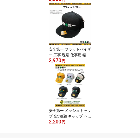
農家 市場 商店街 居酒屋
ユニフォーム 仕事用 ★
メール 便送料無料★
安全第一 フラットバイザ
ー 工事 現場 仕事用 帽子
2,970
作業員 キャップ フロッ
円
キー ロゴ フェルト調
安全第一 メッシュキャッ
プ 全5種類 キャップ ヘル
2,200
メット 工事 現場 仕事用
円
帽子 缶バッジ付き