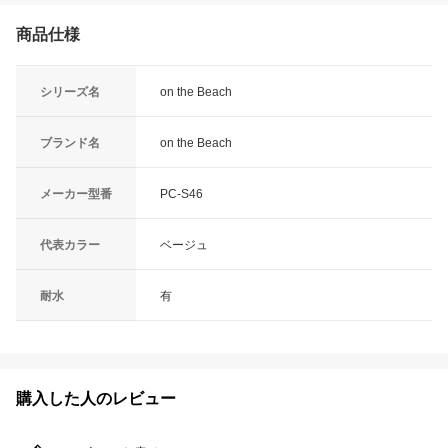
商品仕様
シリーズ名
on the Beach
ブランド名
on the Beach
メーカー型番
PC-S46
代表カラー
ベージュ
耐水
有
購入した人のレビュー