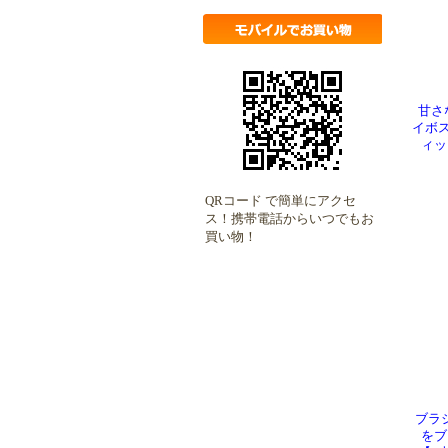
甘さ
イボス
ィッ
QRコード で簡単にアクセ
ス！携帯電話からいつでもお
買い物！
ブラ
を