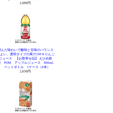
2,689円
澄んだ味わいで酸味と甘味のバランス
よい、透明タイプの果汁100％りんご
ジュース 【お取寄せ品】 えひめ飲
料 POM アップルジュース 800mL
ペットボトル 1ケース（6本）
2,656円