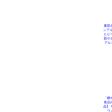
素肌
ンア
ヒビ
肌サ
アル
「糖
食品
品】
ウ