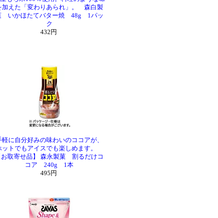
を加えた「変わりあられ」。 森白製
菓 いかほたてバター焼 48g 1パッ
ク
432円
手軽に自分好みの味わいのココアが、
ホットでもアイスでも楽しめます。
【お取寄せ品】 森永製菓 割るだけコ
コア 240g 1本
495円