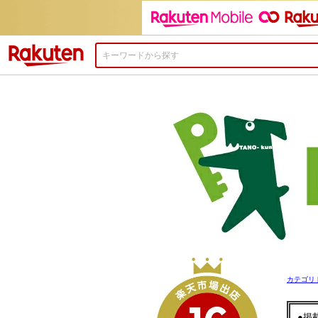
楽天市場
カテゴリ
●掲