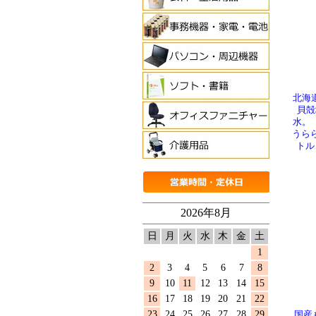
北海
貝殻
水。
うら
トル
2026年8月
日
月
火
水
木
金
土
1
2
3
4
5
6
7
8
9
10
11
12
13
14
15
16
17
18
19
20
21
22
23
24
25
26
27
28
29
国産