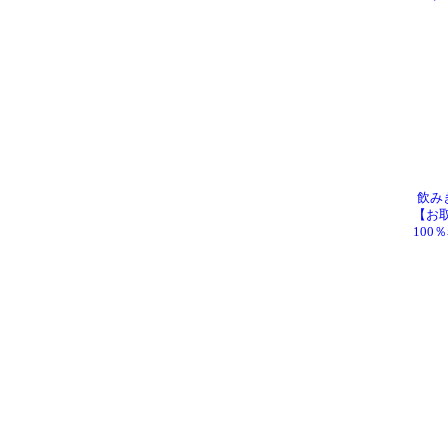
飲み
【お
100