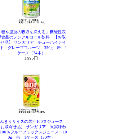
「糖や脂肪の吸収を抑える」機能性表
示食品のノンアルコール飲料 【お取
寄せ品】 サンガリア チューハイテイ
ト グレープフルーツ 350g 缶 1
ケース（24本）
1,995円
みきりサイズの果汁100％ジュース
【お取寄せ品】 サンガリア 果実味わ
100％フルーツミックスジュース 19
0g 缶 1ケース（30本）