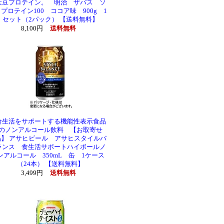
大豆プロテイン。 明治 ザバス ソ
プロテイン100 ココア味 900g 1
セット（2パック） 【送料無料】
8,100円
送料無料
食生活をサポートする機能性表示食品
のノンアルコール飲料 【お取寄せ
品】 アサヒビール アサヒスタイルバ
ランス 食生活サポートハイボールノ
ンアルコール 350mL 缶 1ケース
（24本） 【送料無料】
3,499円
送料無料