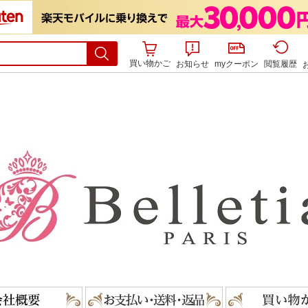
買い物かご
お知らせ
myクーポン
閲覧履歴