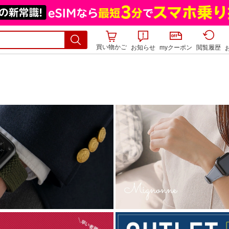
買い物かご
お知らせ
myクーポン
閲覧履歴