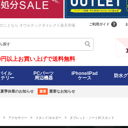
>
>
>
アクセサリー
スタンド/ホルダー
タブレット・ノートPCスタンド