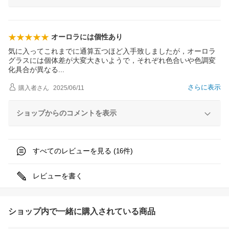
オーロラには個性あり
気に入ってこれまでに通算五つほど入手致しましたが，オーロラ
グラスには個体差が大変大きいようで，それぞれ色合いや色調変
化具合が異な
る
さらに表示
購入者
さん
2025/06/11
ショップからのコメントを表示
すべてのレビューを見る (
件)
16
レビューを書く
ショップ内で一緒に購入されている商品