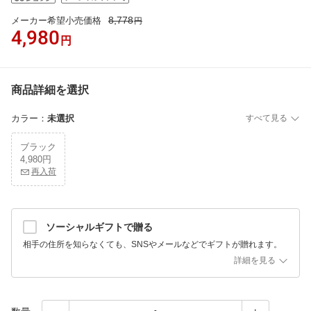
8,778
メーカー希望小売価格
円
4,980
円
商品詳細を選択
カラー
：
未選択
すべて見る
ブラック
4,980円
再入荷
ソーシャルギフトで贈る
相手の住所を知らなくても、SNSやメールなどでギフトが贈れます。
詳細を見る