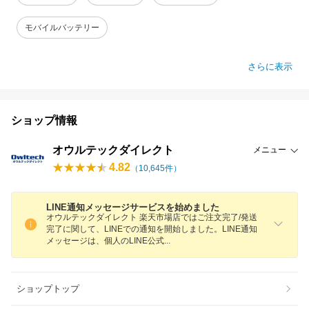
モバイルバッテリー
さらに表示
ショップ情報
オウルテックダイレクト
メニュー
4.82
（
10,645
件）
LINE通知メッセージサービスを始めました
オウルテックダイレクト 楽天市場店ではご注文完了/発送
完了に関して、LINEでの通知を開始しました。LINE通知
メッセージは、個人のLINE公
式
ショップトップ