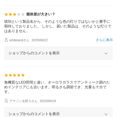
個体差が大きい？
琥珀という製品名から、そのような色の灯りではないかと勝手に
期待しておりました。 しかし、届いた製品は、そのような灯りで
はありませ
ん
さらに表示
whiteland
さん
2025/06/22
ショップからのコメントを表示
無機質なLED照明と違い、オーロラガラスでアンティーク調のた
めインテリアにも合います。明るさも調節でき、光量も十分で
す。
アマゾン太郎３
さん
2025/06/19
ショップからのコメントを表示