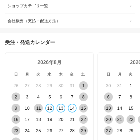
ショップカテゴリ一覧
会社概要（支払・配送方法）
受注・発送カレンダー
2026年8月
20
日
月
火
水
木
金
土
日
月
火
26
27
28
29
30
31
1
30
31
1
2
3
4
5
6
7
8
6
7
8
9
10
11
12
13
14
15
13
14
15
16
17
18
19
20
21
22
20
21
22
23
24
25
26
27
28
29
27
28
29