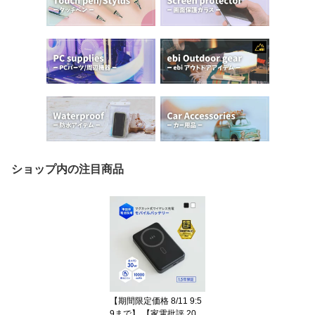
ショップ内の注目商品
【期間限定価格 8/11 9:5
9まで】 【家電批評 202