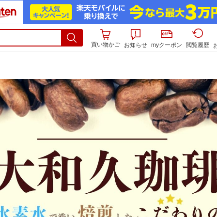
買い物かご
お知らせ
myクーポン
閲覧履歴