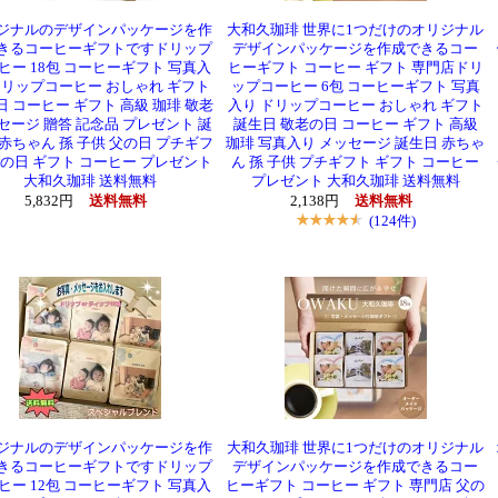
ジナルのデザインパッケージを作
大和久珈琲 世界に1つだけのオリジナル
きるコーヒーギフトですドリップ
デザインパッケージを作成できるコー
ヒー 18包 コーヒーギフト 写真入
ヒーギフト コーヒー ギフト 専門店ドリ
ドリップコーヒー おしゃれ ギフト
ップコーヒー 6包 コーヒーギフト 写真
日 コーヒー ギフト 高級 珈琲 敬老
入り ドリップコーヒー おしゃれ ギフト
セージ 贈答 記念品 プレゼント 誕
誕生日 敬老の日 コーヒー ギフト 高級
 赤ちゃん 孫 子供 父の日 プチギフ
珈琲 写真入り メッセージ 誕生日 赤ちゃ
父の日 ギフト コーヒー プレゼント
ん 孫 子供 プチギフト ギフト コーヒー
大和久珈琲 送料無料
プレゼント 大和久珈琲 送料無料
5,832円
送料無料
2,138円
送料無料
(124件)
ジナルのデザインパッケージを作
大和久珈琲 世界に1つだけのオリジナル
きるコーヒーギフトですドリップ
デザインパッケージを作成できるコー
ヒー 12包 コーヒーギフト 写真入
ヒーギフト コーヒー ギフト 専門店 父の