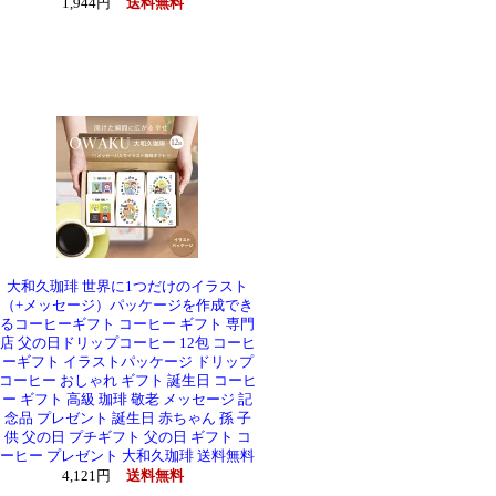
1,944円
送料無料
大和久珈琲 世界に1つだけのイラスト
（+メッセージ）パッケージを作成でき
るコーヒーギフト コーヒー ギフト 専門
店 父の日ドリップコーヒー 12包 コーヒ
ーギフト イラストパッケージ ドリップ
コーヒー おしゃれ ギフト 誕生日 コーヒ
ー ギフト 高級 珈琲 敬老 メッセージ 記
念品 プレゼント 誕生日 赤ちゃん 孫 子
供 父の日 プチギフト 父の日 ギフト コ
ーヒー プレゼント 大和久珈琲 送料無料
4,121円
送料無料