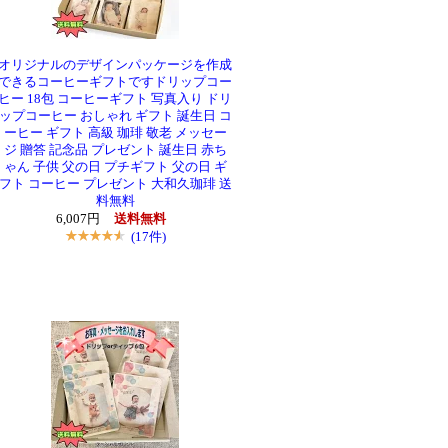
オリジナルのデザインパッケージを作成
できるコーヒーギフトですドリップコー
ヒー 18包 コーヒーギフト 写真入り ドリ
ップコーヒー おしゃれ ギフト 誕生日 コ
ーヒー ギフト 高級 珈琲 敬老 メッセー
ジ 贈答 記念品 プレゼント 誕生日 赤ち
ゃん 子供 父の日 プチギフト 父の日 ギ
フト コーヒー プレゼント 大和久珈琲 送
料無料
6,007円
送料無料
(17件)