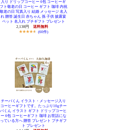
入り ドリップコーヒー 6包 コーヒーギ
フト敬老の日 コーヒー ギフト 珈琲 内祝
敬老の日 写真入り 結婚 メッセージ 名入
れ 贈答 誕生日 赤ちゃん 孫 子供 披露宴
ペット 名入れ プチギフト プレゼント
2,138円
送料無料
(60件)
チーバくん イラスト・メッセージ入り
コーヒーギフトです。たっぷり10gチー
バくん イラスト ギフト ドリップコーヒ
ー 6包 コーヒーギフト 珈琲 お世話にな
っている方へ 贈答 プレゼント プチギフ
ト プレゼント