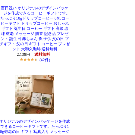
百日祝い オリジナルのデザインパッケ
ージを作成できるコーヒーギフトです。
たっぷり10gドリップコーヒー 6包 コー
ヒーギフト ドリップコーヒー おしゃれ
ギフト 誕生日 コーヒー ギフト 高級 珈
琲 敬老 メッセージ 贈答 記念品 プレゼ
ント 誕生日 赤ちゃん 孫 子供 父の日 プ
チギフト 父の日 ギフト コーヒー プレゼ
ント 大和久珈琲 送料無料
2,138円
送料無料
(42件)
オリジナルのデザインパッケージを作成
できるコーヒーギフトです。たっぷり1
0g敬老の日 ギフト 写真入り メッセージ