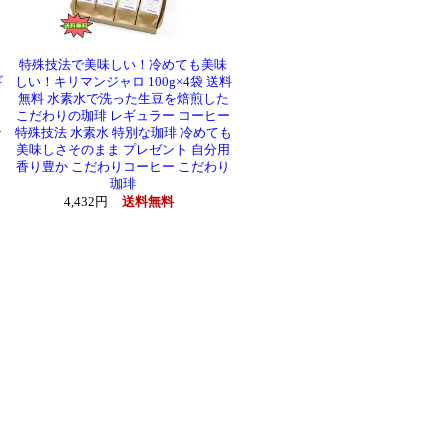
特殊技法で美味しい！冷めても美味
ギ
しい！キリマンジャロ 100g×4袋 送料
を
無料 水素水で洗った生豆を焙煎した
こだわりの珈琲 レギュラー コーヒー
ン
特殊技法 水素水 特別な珈琲 冷めても
美味しさそのまま プレゼント 自分用
香り豊か こだわりコーヒー こだわり
珈琲
4,432円
送料無料