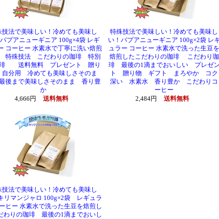
殊技法で美味しい！冷めても美味し
特殊技法で美味しい！冷めても美味し
パプアニューギニア 100g×4袋 レギ
い！パプアニューギニア 100g×2袋 レ
ー コーヒー 水素水で丁寧に洗い焙煎
ュラー コーヒー 水素水で洗った生豆
 特殊技法 こだわりの珈琲 特別
焙煎したこだわりの珈琲 こだわり珈
琲 送料無料 プレゼント 贈り
琲 最後の1滴までおいしい プレゼ
 自分用 冷めても美味しさそのま
ト 贈り物 ギフト まろやか コク
最後まで美味しさそのまま 香り豊
深い 水素水 香り豊か こだわりコ
か
ーヒー
4,666円
送料無料
2,484円
送料無料
殊技法で美味しい！冷めても美味し
キリマンジャロ 100g×2袋 レギュラ
コーヒー 水素水で洗った生豆を焙煎し
だわりの珈琲 最後の1滴までおいし