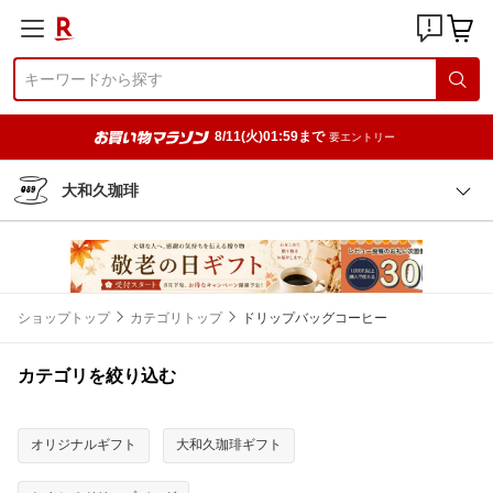
8/11(火)01:59まで
要エントリー
大和久珈琲
ショップトップ
カテゴリトップ
ドリップバッグコーヒー
カテゴリを絞り込む
オリジナルギフト
大和久珈琲ギフト