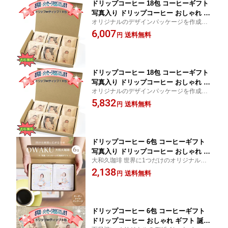
ドリップコーヒー 18包 コーヒーギフト
写真入り ドリップコーヒー おしゃれ ギ
オリジナルのデザインパッケージを作成で
フト 誕生日 コーヒー ギフト 高級 珈琲
きるコーヒーギフトです
6,007
敬老 メッセージ 贈答 記念品 プレゼン
送料無料
円
ト 誕生日 赤ちゃん 子供 父の日 プチギ
フト 父の日 ギフト コーヒー プレゼン
ト 大和久珈琲 送料無料
ドリップコーヒー 18包 コーヒーギフト
写真入り ドリップコーヒー おしゃれ ギ
オリジナルのデザインパッケージを作成で
フト 誕生日 コーヒー ギフト 高級 珈琲
きるコーヒーギフトです
5,832
敬老 メッセージ 贈答 記念品 プレゼン
送料無料
円
ト 誕生日 赤ちゃん 孫 子供 父の日 プチ
ギフト 父の日 ギフト コーヒー プレゼ
ント 大和久珈琲 送料無料
ドリップコーヒー 6包 コーヒーギフト
写真入り ドリップコーヒー おしゃれ ギ
大和久珈琲 世界に1つだけのオリジナルデ
フト 誕生日 敬老の日 コーヒー ギフト
ザインパッケージを作成できるコーヒーギ
2,138
高級 珈琲 写真入り メッセージ 誕生日
送料無料
円
フト コーヒー ギフト 専門店
赤ちゃん 孫 子供 プチギフト ギフト コ
ーヒー プレゼント 大和久珈琲 送料無料
ドリップコーヒー 6包 コーヒーギフト
ドリップコーヒー おしゃれ ギフト 誕生