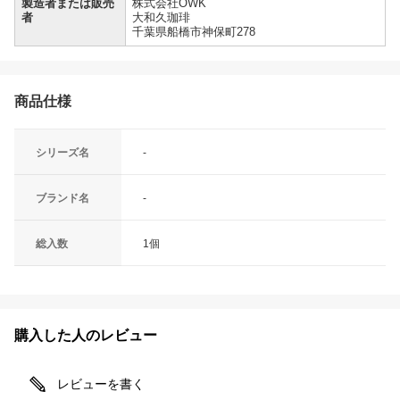
製造者または販売
株式会社OWK
者
大和久珈琲
千葉県船橋市神保町278
商品仕様
シリーズ名
-
ブランド名
-
総入数
1個
購入した人のレビュー
レビューを書く