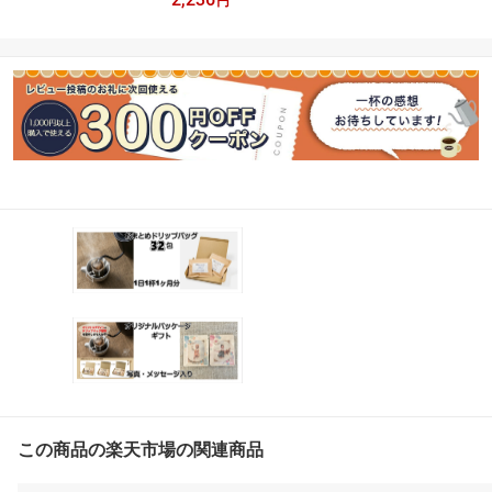
円
ッキリ コク 本当に美味
しいアイスコーヒー
この商品の楽天市場の関連商品