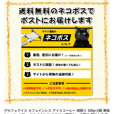
デカフェアイス カフェインレス アイスコーヒー 深煎り 100g×2袋 美味