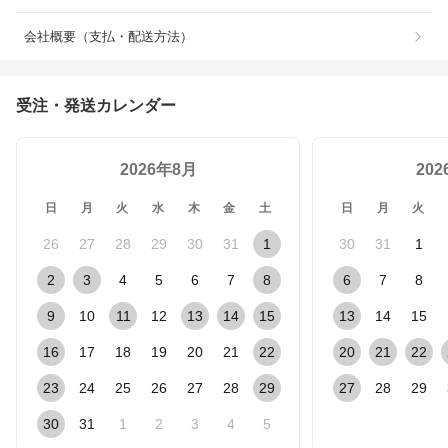
会社概要（支払・配送方法）
受注・発送カレンダー
2026年8月
20
日
月
火
水
木
金
土
日
月
火
26
27
28
29
30
31
1
30
31
1
2
3
4
5
6
7
8
6
7
8
9
10
11
12
13
14
15
13
14
15
16
17
18
19
20
21
22
20
21
22
23
24
25
26
27
28
29
27
28
29
30
31
1
2
3
4
5