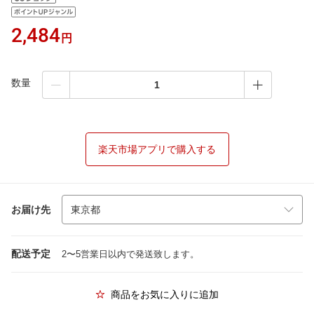
2,484
円
数量
楽天市場アプリで購入する
お届け先
配送予定
2〜5営業日以内で発送致します。
商品をお気に入りに追加