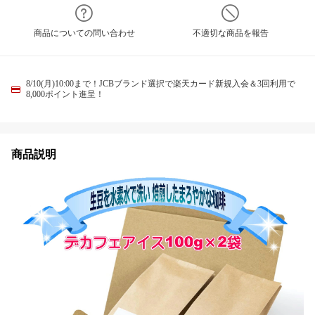
商品についての問い合わせ
不適切な商品を報告
8/10(月)10:00まで！JCBブランド選択で楽天カード新規入会＆3回利用で
8,000ポイント進呈！
商品説明