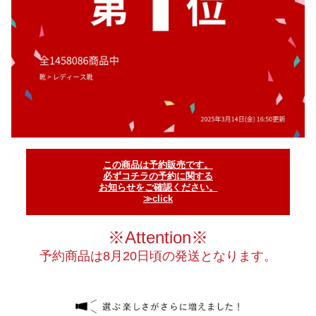
この商品は予約販売です。
必ずコチラの予約に関する
お知らせをご確認ください。
≫click
※Attention※
予約商品は8月20日頃の発送となります。