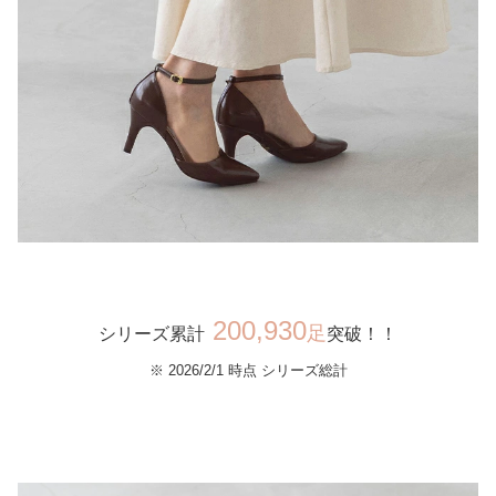
200,930
足
シリーズ累計
突破！！
※ 2026/2/1 時点 シリーズ総計