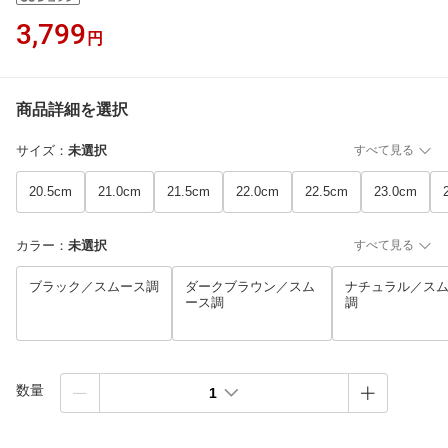
3,799
円
商品詳細を選択
サイズ
：
未選択
すべて見る
20.5cm
21.0cm
21.5cm
22.0cm
22.5cm
23.0cm
カラー
：
未選択
すべて見る
ブラック／スムース調
ダークブラウン／スム
ナチュラル／ス
ース調
調
数量
1