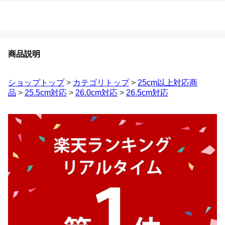
商品説明
ショップトップ
>
カテゴリトップ
>
25cm以上対応商
品
>
25.5cm対応
>
26.0cm対応
>
26.5cm対応