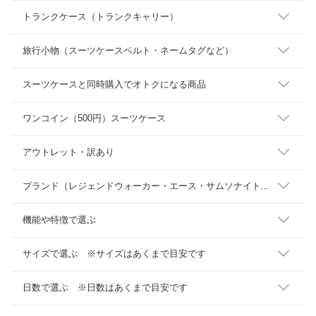
トランクケース（トランクキャリー）
旅行小物（スーツケースベルト・ネームタグなど）
スーツケースと同時購入でオトクになる商品
ワンコイン（500円）スーツケース
アウトレット・訳あり
ブ
ランド（レジェンドウォーカー・エース・サムソナイト・・・）
機能や特徴で選ぶ
サイズで選ぶ ※サイズはあくまで目安です
日数で選ぶ ※日数はあくまで目安です