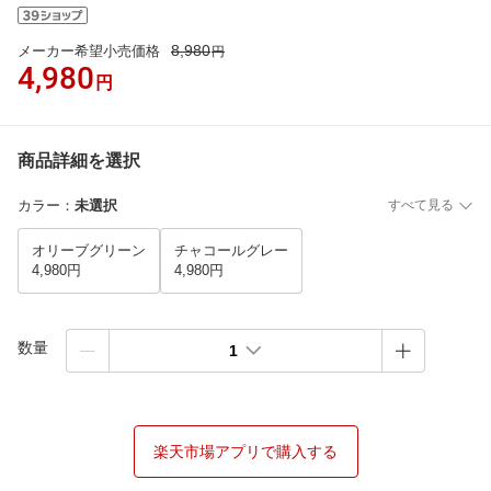
8,980
メーカー希望小売価格
円
4,980
円
商品詳細を選択
カラー
：
未選択
すべて見る
オリーブグリーン
チャコールグレー
4,980円
4,980円
数量
1
楽天市場アプリで購入する