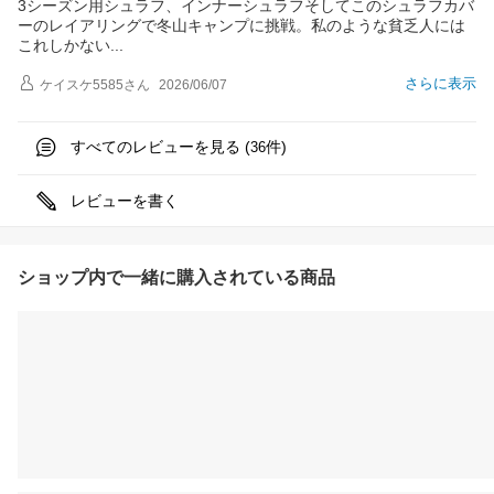
3シーズン用シュラフ、インナーシュラフそしてこのシュラフカバ
ーのレイアリングで冬山キャンプに挑戦。私のような貧乏人には
これしかな
い
さらに表示
ケイスケ5585
さん
2026/06/07
すべてのレビューを見る (
件)
36
レビューを書く
ショップ内で一緒に購入されている商品