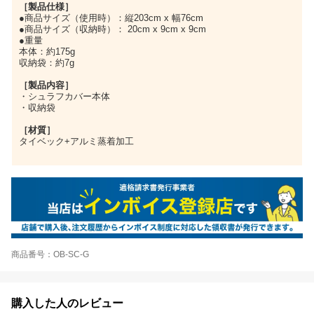
［製品仕様］
●商品サイズ（使用時）：縦203cm x 幅76cm
●商品サイズ（収納時）： 20cm x 9cm x 9cm
●重量
本体：約175g
収納袋：約7g
［製品内容］
・シュラフカバー本体
・収納袋
［材質］
タイベック+アルミ蒸着加工
商品番号：OB-SC-G
購入した人のレビュー