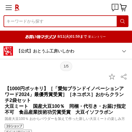
8/11(火)01:59まで
要エントリー
【公式】おとうふ工房いしかわ
1/5
【1000円ポッキリ】［「愛知ブランドイノベーションア
ワード2024」最優秀賞受賞］［ネコポス］おからクラン
チ2袋セット
大豆ミート 国産大豆100％ 同梱・代引き・お届け指定
不可 食品産業技術功労賞受賞 大豆イソフラボン
国産大豆100％ おからパウダーを加えて作った新しい大豆ミートの楽しみ方