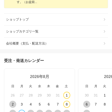
す。（お盆
前
ショップトップ
ショップカテゴリ一覧
会社概要（支払・配送方法）
受注・発送カレンダー
2026年8月
20
日
月
火
水
木
金
土
日
月
火
26
27
28
29
30
31
1
30
31
1
2
3
4
5
6
7
8
6
7
8