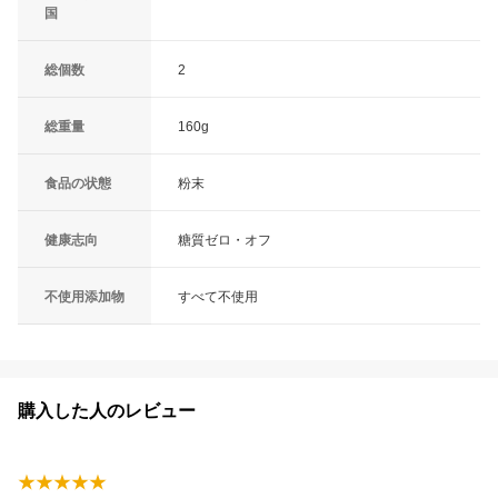
国
総個数
2
総重量
160g
食品の状態
粉末
健康志向
糖質ゼロ・オフ
不使用添加物
すべて不使用
購入した人のレビュー