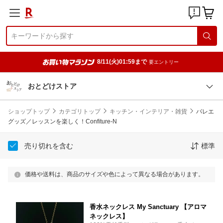
8/11(火)01:59まで
要エントリー
おとどけストア
ショップトップ
カテゴリトップ
キッチン・インテリア・雑貨
バレエ
グッズ／レッスンを楽しく！Confiture-N
売り切れを含む
標準
価格や送料は、商品のサイズや色によって異なる場合があります。
香水ネックレス My Sanctuary 【アロマ
ネックレス】