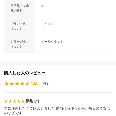
日用品・文房
布
具の素材
ブランド名
ツキネコ
（カナ）
シリーズ名
バーサクラフト
（カナ）
購入した人のレビュー
4.50
（
4
件）
満足です
布に使用したくて購入しました 以前にも使った事があるので安心
のリピです。