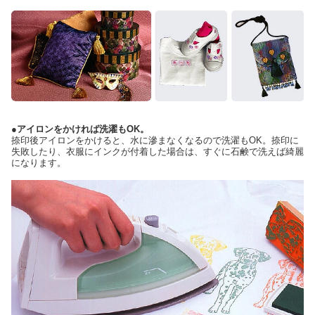
●アイロンをかければ洗濯もOK。
捺印後アイロンをかけると、水に滲まなくなるので洗濯もOK。捺印に
失敗したり、衣服にインクが付着した場合は、すぐに石鹸で洗えば綺麗
になります。