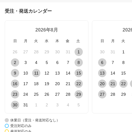
受注・発送カレンダー
2026年8月
20
日
月
火
水
木
金
土
日
月
火
26
27
28
29
30
31
1
30
31
1
2
3
4
5
6
7
8
6
7
8
9
10
11
12
13
14
15
13
14
15
16
17
18
19
20
21
22
20
21
22
23
24
25
26
27
28
29
27
28
29
30
31
1
2
3
4
5
休業日（受注・発送対応なし）
受注対応のみ
発送対応のみ