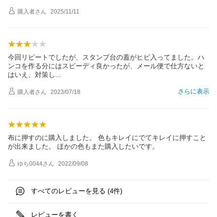
購入者
さん
2025/11/11
今回リピートでしたが、スタンプ台の蓋がヒビ入ってました。ハ
ンコを作る分にはスピーディ良かったが、メール便で仕方ないと
はいえ、対策
し
さらに表示
購入者
さん
2023/07/18
布に押すのに購入しました。 色もキレイにでてキレイに押すこと
が出来ました。 ほかの色もまた購入したいです。
ゆち0044
さん
2022/09/08
すべてのレビューを見る (
件)
4
レビューを書く