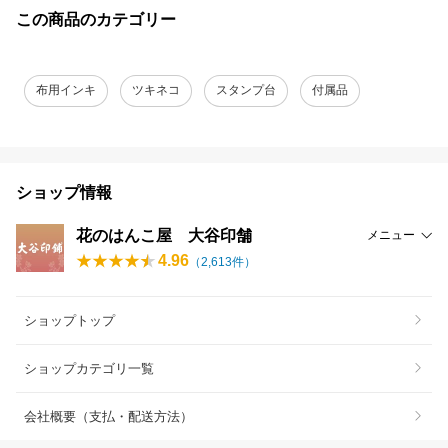
この商品のカテゴリー
布用インキ
ツキネコ
スタンプ台
付属品
ショップ情報
花のはんこ屋 大谷印舗
メニュー
4.96
（
2,613
件）
ショップトップ
ショップカテゴリ一覧
会社概要（支払・配送方法）