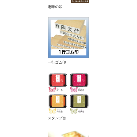
趣味の印
一行ゴム印
スタンプ台