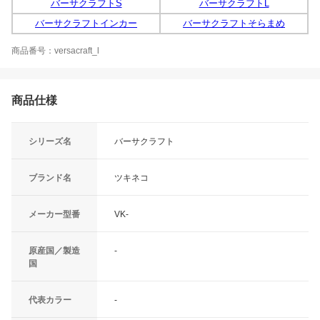
バーサクラフトS
バーサクラフトL
バーサクラフトインカー
バーサクラフトそらまめ
商品番号：versacraft_l
商品仕様
シリーズ名
バーサクラフト
ブランド名
ツキネコ
メーカー型番
VK-
原産国／製造
-
国
代表カラー
-