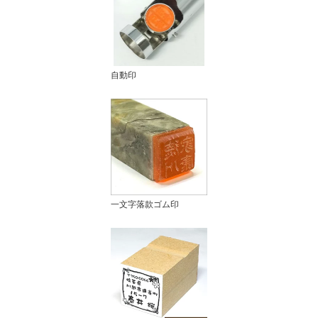
自動印
一文字落款ゴム印