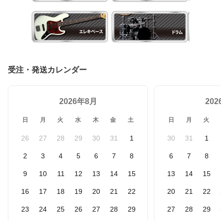
受注・発送カレンダー
2026年8月
20
日
月
火
水
木
金
土
日
月
火
26
27
28
29
30
31
1
30
31
1
2
3
4
5
6
7
8
6
7
8
9
10
11
12
13
14
15
13
14
15
16
17
18
19
20
21
22
20
21
22
23
24
25
26
27
28
29
27
28
29