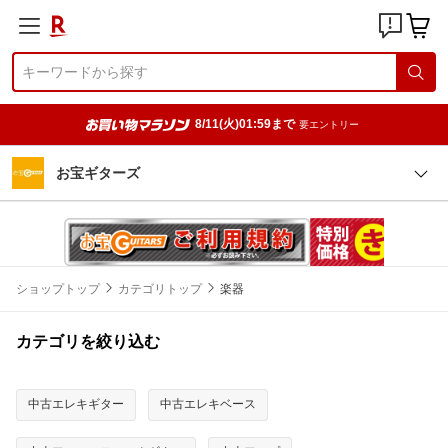
8/11(火)01:59まで
要エントリー
お宝ギターズ
ショップトップ
カテゴリトップ
楽器
カテゴリを絞り込む
中古エレキギター
中古エレキベース