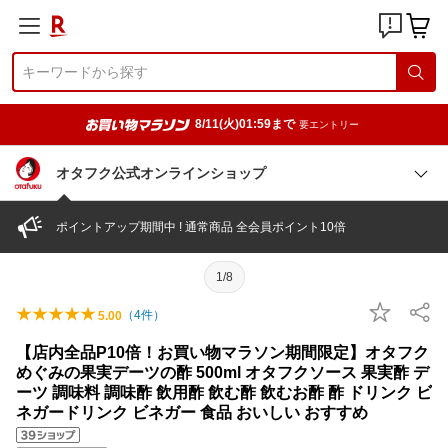
8/11(火)01:59まで
要エントリー
オタフク公式オンラインショップ
ポイントアップ期間中 ! 通常商品 全会員ポイント10倍
1/8
（
4
件）
5.00
【店内全品P10倍！お買い物マラソン期間限定】オタフク
めぐみの果実デーツの酢 500ml オタフクソース 果実酢 デ
ーツ 調味料 調味酢 飲用酢 飲む酢 飲むお酢 酢 ドリンク ビ
ネガードリンク ビネガー 食品 おいしい おすすめ