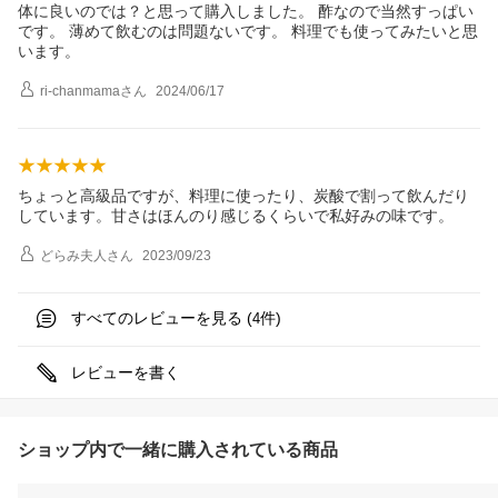
体に良いのでは？と思って購入しました。 酢なので当然すっぱい
です。 薄めて飲むのは問題ないです。 料理でも使ってみたいと思
います。
ri-chanmama
さん
2024/06/17
ちょっと高級品ですが、料理に使ったり、炭酸で割って飲んだり
しています。甘さはほんのり感じるくらいで私好みの味です。
どらみ夫人
さん
2023/09/23
すべてのレビューを見る (
件)
4
レビューを書く
ショップ内で一緒に購入されている商品