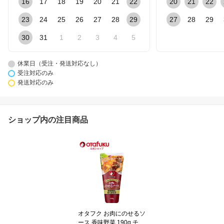
16
17
18
19
20
21
22
20
21
22
23
24
25
26
27
28
29
27
28
29
30
31
1
2
3
4
5
休業日（受注・発送対応なし）
受注対応のみ
発送対応のみ
ショップ内の注目商品
オタフク お肉にのせるソ
ース 香味野菜 190g チュ