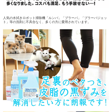
人気の水拭きロボット掃除機「ルンバ」「ブラーバ」「ブラーバジェッ
ト」等の洗剤に不具合なく、多くの方に愛用されています。