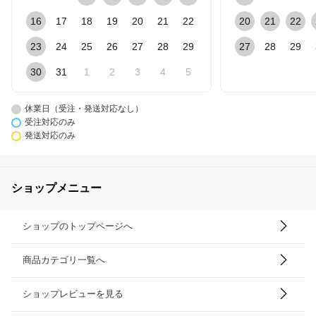
16
17
18
19
20
21
22
20
21
22
23
24
25
26
27
28
29
27
28
29
30
31
1
2
3
4
5
休業日（受注・発送対応なし）
受注対応のみ
発送対応のみ
ショップメニュー
ショップのトップページへ
商品カテゴリ一覧へ
ショップレビューを見る